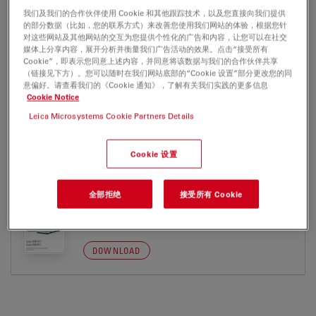
我们及我们的合作伙伴使用 Cookie 和其他跟踪技术，以及您直接向我们提供
的部分数据（比如，您的联系方式）来改善您使用我们网站的体验，根据您针
EM FC7
对这些网站及其他网站的交互为您提供个性化的广告和内容，让您可以在社交
媒体上分享内容，展开分析并衡量我们广告活动的效果。点击“接受所有
Brochure or flyer
证书
Cookie”，即表示您同意上述内容，并同意将该数据与我们的合作伙伴共享
（链接见下方）。您可以随时在我们网站底部的“Cookie 设置”部分更改您的同
意偏好。请查看我们的《Cookie 通知》，了解有关我们实践的更多信息
Cookie Notice
EM FC7
Leica Microsystems Cookie Partners Details
Cookie 设置
BROCHURE OR FLYER
全部拒绝
接受所有 Cookie
Leica EMUC7 FC7 Brochure EN
Jul 27, 2026
PDF, 1 MB
DOWNLOAD