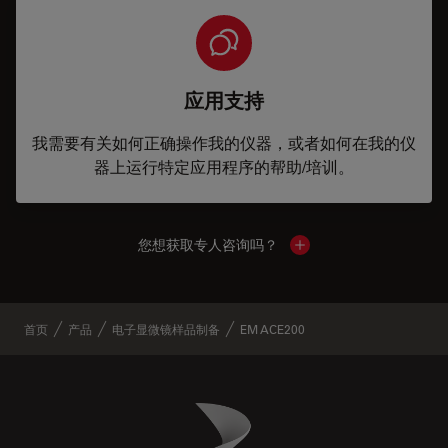
应用支持
我需要有关如何正确操作我的仪器，或者如何在我的仪
器上运行特定应用程序的帮助/培训。
您想获取专人咨询吗？
Show local contacts
首页
产品
电子显微镜样品制备
EM ACE200
Danaher Logo
Footer