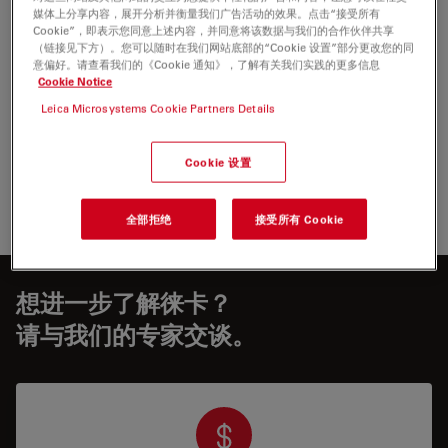
媒体上分享内容，展开分析并衡量我们广告活动的效果。点击“接受所有
Cookie”，即表示您同意上述内容，并同意将该数据与我们的合作伙伴共享
（链接见下方）。您可以随时在我们网站底部的“Cookie 设置”部分更改您的同
意偏好。请查看我们的《Cookie 通知》，了解有关我们实践的更多信息
BROCHURE OR FLYER
Cookie Notice
Leica Microsystems Cookie Partners Details
Viventis SCAPE product brochure 03 26
Jul 27, 2026
PDF, 7 MB
Cookie 设置
DOWNLOAD
全部拒绝
接受所有 Cookie
想进一步了解徕卡？
请与我们的专家交谈。