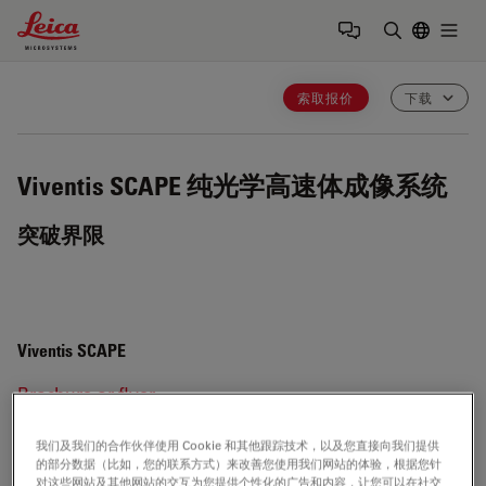
Leica Microsystems Logo
Togg
输入搜索词
索取报价
下载
Viventis SCAPE
纯光学高速体成像系统
突破界限
Viventis SCAPE
Brochure or flyer
我们及我们的合作伙伴使用 Cookie 和其他跟踪技术，以及您直接向我们提供
的部分数据（比如，您的联系方式）来改善您使用我们网站的体验，根据您针
Viventis SCAPE
对这些网站及其他网站的交互为您提供个性化的广告和内容，让您可以在社交