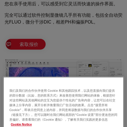
您在亲手使用后，可以感受到它灵活而快速的操作界面。
完全可以通过软件控制显微镜几乎所有功能，包括全自动荧
光FLUO，微分干涉DIC，相差PH和偏振POL。
索取报价
我们及我们的合作伙伴使用 Cookie 和其他跟踪技术，以及您直接向我们提供
的部分数据（比如，您的联系方式）来改善您使用我们网站的体验，根据您针
对这些网站及其他网站的交互为您提供个性化的广告和内容，让您可以在社交
媒体上分享内容，展开分析并衡量我们广告活动的效果。点击“接受所有
Cookie”，即表示您同意上述内容，并同意将该数据与我们的合作伙伴共享
（链接见下方）。您可以随时在我们网站底部的“Cookie 设置”部分更改您的同
意偏好。请查看我们的《Cookie 通知》，了解有关我们实践的更多信息
Cookie Notice