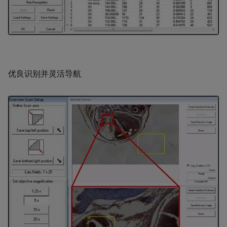
优良识别并灵活导航