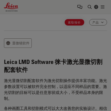
Leica Microsystems Logo
Togg
输入搜索词
索取报价
产品
显微镜软件
⋯
Leica LMD Software
徕卡激光显微切割
配套软件
激光显微切割配套软件为激光切割操作提供丰富功能。激光
参数设置可以被软件完全控制，以适应不同样品的需要。激
光切割的目标可以是任意形状或大小，不受样品本身的限
制。
各种画图工具和切割模式可以大大改善您的实验设计。相信