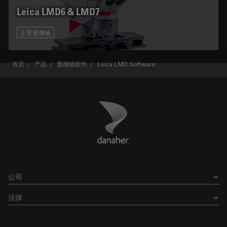
Leica LMD6 & LMD7
正置显微镜
首页
产品
显微镜软件
Leica LMD Software
Danaher Logo
Footer
公司
法律