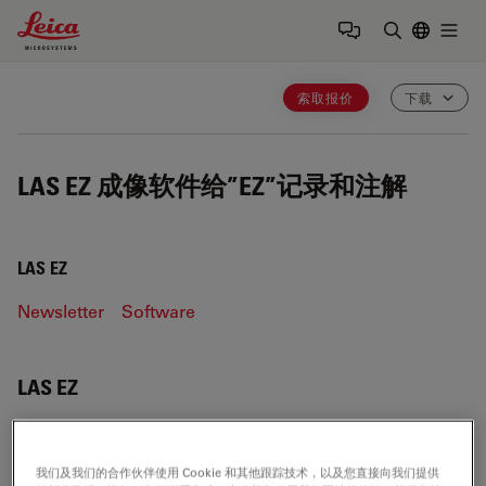
Leica Microsystems Logo
Togg
输入搜索词
索取报价
下载
LAS EZ
成像软件给”EZ”记录和注解
LAS EZ
Newsletter
Software
LAS EZ
我们及我们的合作伙伴使用 Cookie 和其他跟踪技术，以及您直接向我们提供
NEWSLETTER