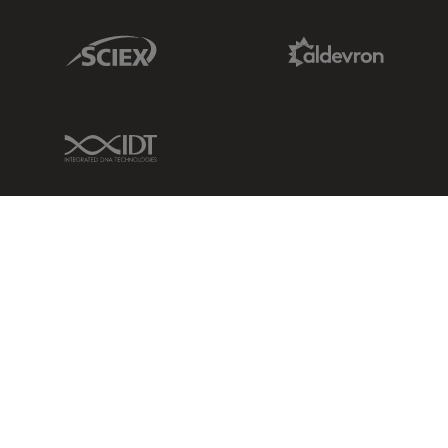
Sciex Link
Aldevron Link
IDT Link