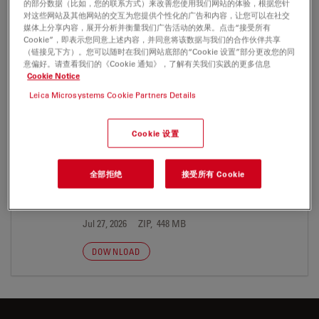
的部分数据（比如，您的联系方式）来改善您使用我们网站的体验，根据您针
对这些网站及其他网站的交互为您提供个性化的广告和内容，让您可以在社交
媒体上分享内容，展开分析并衡量我们广告活动的效果。点击“接受所有
reSolution Industry No7 de
Cookie”，即表示您同意上述内容，并同意将该数据与我们的合作伙伴共享
（链接见下方）。您可以随时在我们网站底部的“Cookie 设置”部分更改您的同
Jul 27, 2026
PDF, 4 MB
意偏好。请查看我们的《Cookie 通知》，了解有关我们实践的更多信息
Cookie Notice
DOWNLOAD
Leica Microsystems Cookie Partners Details
Cookie 设置
SOFTWARE
全部拒绝
接受所有 Cookie
LAS EZ 3.4 DVD 272
Jul 27, 2026
ZIP, 448 MB
DOWNLOAD