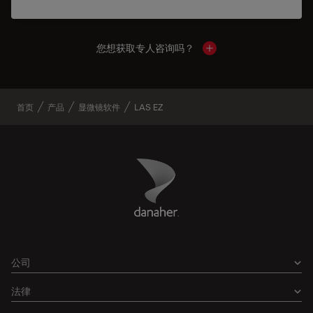
您想获取专人咨询吗？
Show local contacts
首页
产品
显微镜软件
LAS EZ
Danaher Logo
Footer
公司
法律