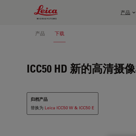
Leica Microsystems Logo
产品
产品
下载
ICC50 HD
新的高清摄像
归档产品
替换为
Leica ICC50 W & ICC50 E