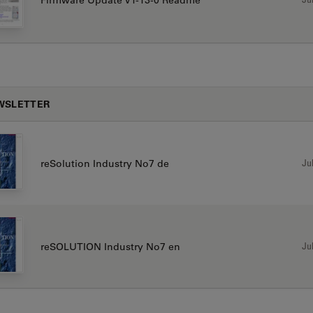
WSLETTER
Jul
reSolution Industry No7 de
Jul
reSOLUTION Industry No7 en