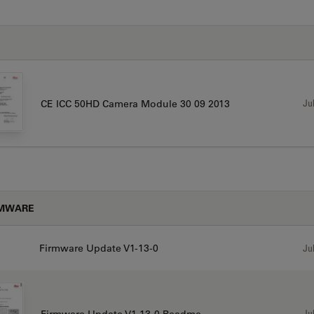
书
Jul
CE ICC 50HD Camera Module 30 09 2013
RMWARE
Firmware Update V1-13-0
Jul
Jul
Firmware Update V1-13-0 Readme