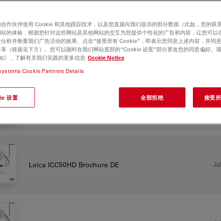
0 HD
合作伙伴使用 Cookie 和其他跟踪技术，以及您直接向我们提供的部分数据（比如，您的联
网站的体验，根据您针对这些网站及其他网站的交互为您提供个性化的广告和内容，让您可以
分析并衡量我们广告活动的效果。点击“接受所有 Cookie”，即表示您同意上述内容，并同
享（链接见下方）。您可以随时在我们网站底部的“Cookie 设置”部分更改您的同意偏好。
e 通知》，了解有关我们实践的更多信息
Cookie Notice
CHURE OR FLYER
systems Cookie Partners Details
ie 设置
全部拒绝
接受所有
Jul
Leica ICC50HD Brochure CN
Jul
Leica ICC50HD Brochure DE