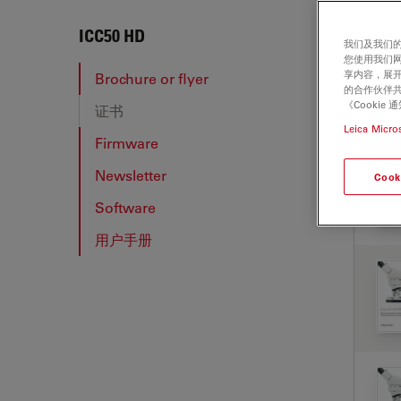
ICC5
ICC50 HD
我们及我们的
您使用我们
享内容，展开
Brochure or flyer
的合作伙伴共
《Cooki
证书
BRO
Leica Micro
Firmware
Newsletter
Cook
Software
用户手册