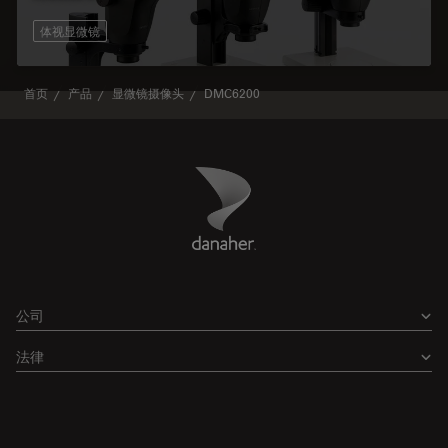
体视显微镜
首页
产品
显微镜摄像头
DMC6200
Danaher Logo
Footer
公司
法律