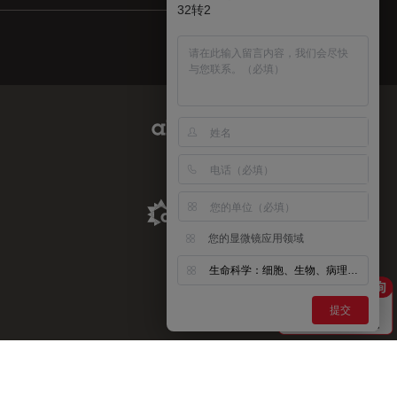
32转2
Abcam Limited Link
Aldevron Link
您的显微镜应用领域
生命科学：细胞、生物、病理、神经等
提交