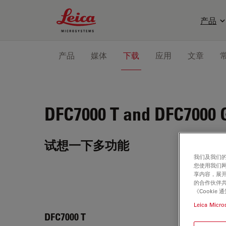
Leica Microsystems Logo
产品
产品
媒体
下载
应用
文章
DFC7000 T and DFC7000 
试想一下多功能
我们及我们的
您使用我们
享内容，展开
的合作伙伴共
《Cooki
Leica Micro
DFC7
DFC7000 T