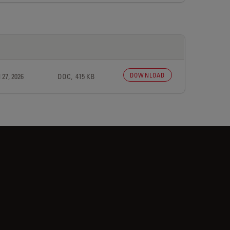
DOWNLOAD
 27, 2026
DOC, 415 KB