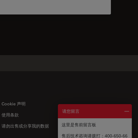
Cookie 声明
请您留言
使用条款
US
|
zh
这里是售前留言板
请勿出售或分享我的数据
售后技术咨询请拨打：400-650-66