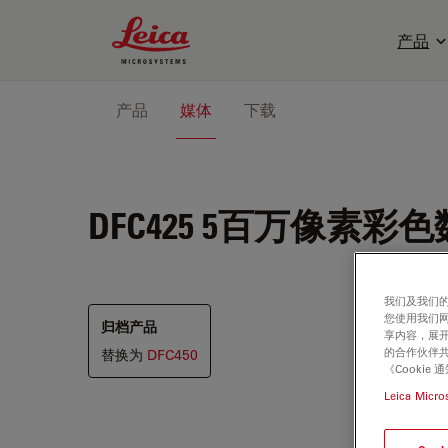
Leica Microsystems Logo
产品
产品
媒体
下载
DFC425
5百万像素彩色
我们及我们的
您使用我们
归档产品
享内容，展开
的合作伙伴共
替换为
DFC450
《Cooki
Leica Micro