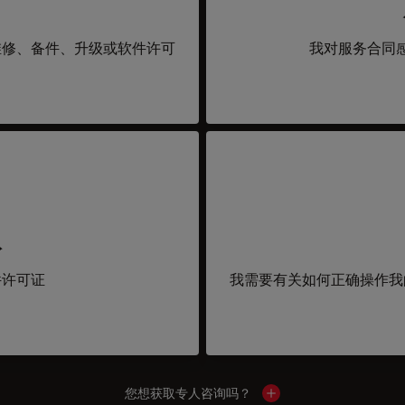
维修、备件、升级或软件许可
我对服务合同
取
件许可证
我需要有关如何正确操作我
您想获取专人咨询吗？
Show local contacts