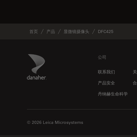
首页
产品
显微镜摄像头
DFC425
Footer
Danaher Logo
公司
联系我们
关
产品安全
合
丹纳赫生命科学
© 2026 Leica Microsystems