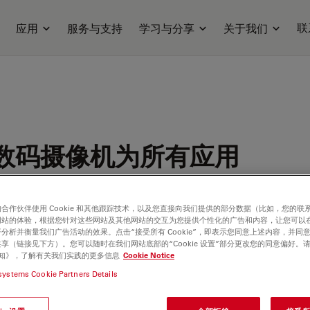
联
应用
服务与支持
学习与分享
关于我们
数码摄像机为所有应用
合作伙伴使用 Cookie 和其他跟踪技术，以及您直接向我们提供的部分数据（比如，您的联
网站的体验，根据您针对这些网站及其他网站的交互为您提供个性化的广告和内容，让您可以
分析并衡量我们广告活动的效果。点击“接受所有 Cookie”，即表示您同意上述内容，并同
享（链接见下方）。您可以随时在我们网站底部的“Cookie 设置”部分更改您的同意偏好。
e 通知》，了解有关我们实践的更多信息
Cookie Notice
systems Cookie Partners Details