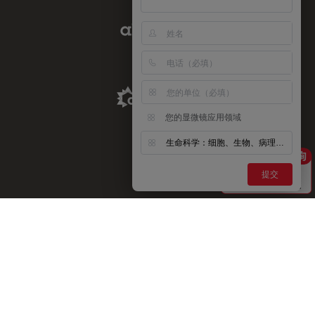
Abcam Limited Link
Aldevron Link
您的显微镜应用领域
生命科学：细胞、生物、病理、神经等
提交