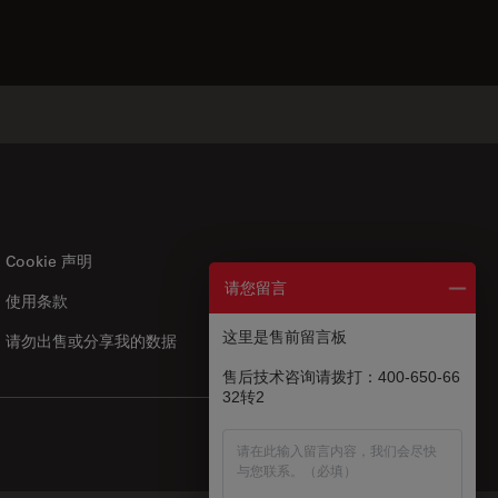
Cookie 声明
请您留言
使用条款
US
|
zh
这里是售前留言板
请勿出售或分享我的数据
售后技术咨询请拨打：400-650-66
32转2