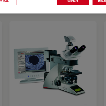
ie 设置
全部拒绝
接受所有