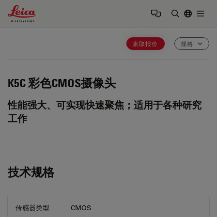
Leica Microsystems Logo
Togg
输入搜索词
索取报价
规格
K5C
彩色CMOS摄像头
性能强大、可实现快速聚焦；适用于各种研究
工作
技术规格
传感器类型
CMOS