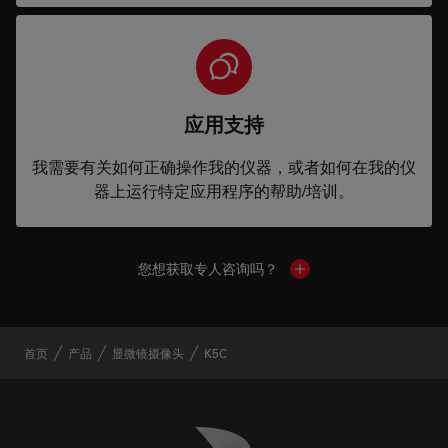
应用支持
我需要有关如何正确操作我的仪器，或者如何在我的仪
器上运行特定应用程序的帮助/培训。
您想获取专人咨询吗？
Show local contacts
首页
产品
显微镜摄像头
K5C
Danaher Logo
Footer