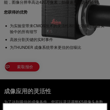
能，图像分辨率高达420万像素，拍摄速度快达40帧/秒。
您获得的优势
为实验室带来CMOS技术的灵活性和强大功能，拍摄实
验中的所有细节
高效分割关键的实时事件
为THUNDER 成像系统带来更佳的信噪比
索取报价
成像应用的灵活性
为了达到最佳的成像条件，您可以灵活调整K5摄像头参数
以满足您的样本需要：