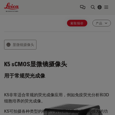
Leica Microsystems Logo
Togg
输入搜索词
索取报价
产品
显微镜摄像头
⋯
K5
sCMOS显微镜摄像头
用于常规荧光成像
K5非常适合常规的荧光成像应用，例如免疫荧光分析和3D
细胞培养的荧光成像。
K5可拍摄各种类型的样本，具有足够的灵活性和强大的功