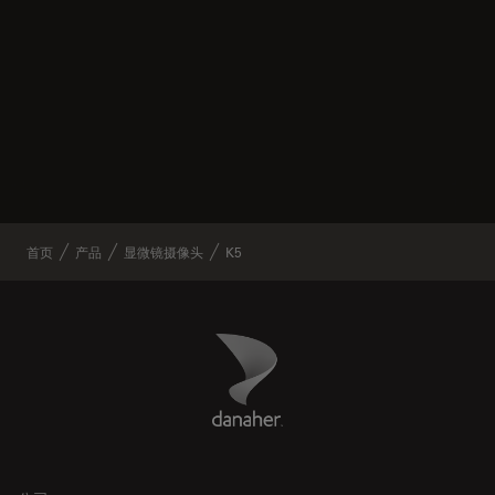
首页
产品
显微镜摄像头
K5
Danaher Logo
Footer