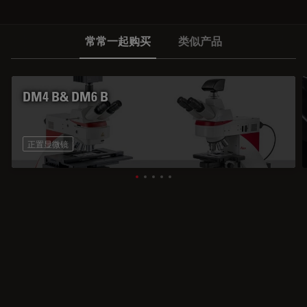
常常一起购买
类似产品
DM4 B& DM6 B
正置显微镜