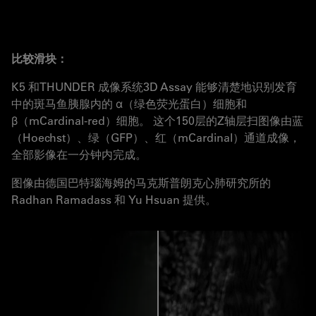
比较滑块：
K5 和THUNDER 成像系统3D Assay 能够清楚地识别发育
中的斑马鱼胰腺内的 α（绿色荧光蛋白）细胞和
β（mCardinal-red）细胞。 这个150层的Z轴层扫图像由蓝
（Hoechst）、绿（GFP）、红（mCardinal）通道成像，
全部影像在一分钟内完成。
图像由德国巴特瑙海姆的马克斯普朗克心肺研究所的
Radhan Ramadass 和 Yu Hsuan 提供。