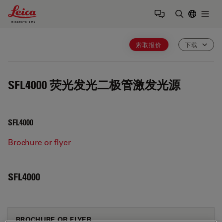
Leica Microsystems Logo
Togg
输入搜索词
索取报价
下载
SFL4000
荧光发光二极管激发光源
SFL4000
Brochure or flyer
SFL4000
BROCHURE OR FLYER