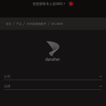
您想获取专人咨询吗？
Show local contacts
首页
产品
光学显微镜配件
SFL4000
Danaher Logo
Footer
公司
法律