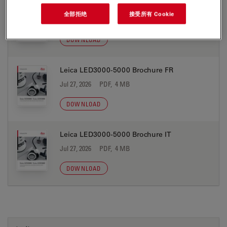
Leica LED3000-5000 Brochure ES
全部拒绝
接受所有 Cookie
Jul 27, 2026
PDF, 4 MB
DOWNLOAD
Leica LED3000-5000 Brochure FR
Jul 27, 2026
PDF, 4 MB
DOWNLOAD
Leica LED3000-5000 Brochure IT
Jul 27, 2026
PDF, 4 MB
DOWNLOAD