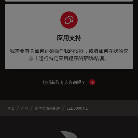
应用支持
我需要有关如何正确操作我的仪器，或者如何在我的仪
器上运行特定应用程序的帮助/培训。
您想获取专人咨询吗？
Show local contacts
首页
产品
光学显微镜配件
LED3000 RL
Danaher Logo
Footer