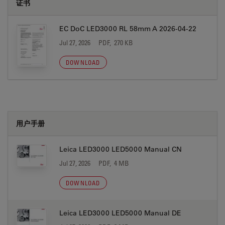
证书
EC DoC LED3000 RL 58mm A 2026-04-22
Jul 27, 2026
PDF, 270 KB
DOWNLOAD
用户手册
Leica LED3000 LED5000 Manual CN
Jul 27, 2026
PDF, 4 MB
DOWNLOAD
Leica LED3000 LED5000 Manual DE