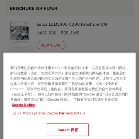
BROCHURE OR FLYER
Leica LED3000-5000 brochure CN
Jul 27, 2026
PDF, 4 MB
DOWNLOAD
Leica LED3000-5000 Brochure DE
我们及我们的合作伙伴使用 Cookie 和其他跟踪技术，以及您直接向我们提供
Jul 27, 2026
PDF, 4 MB
的部分数据（比如，您的联系方式）来改善您使用我们网站的体验，根据您针
对这些网站及其他网站的交互为您提供个性化的广告和内容，让您可以在社交
媒体上分享内容，展开分析并衡量我们广告活动的效果。点击“接受所有
DOWNLOAD
Cookie”，即表示您同意上述内容，并同意将该数据与我们的合作伙伴共享
（链接见下方）。您可以随时在我们网站底部的“Cookie 设置”部分更改您的同
意偏好。请查看我们的《Cookie 通知》，了解有关我们实践的更多信息
Leica LED3000-5000 Brochure EN
Cookie Notice
Jul 27, 2026
PDF, 4 MB
Leica Microsystems Cookie Partners Details
DOWNLOAD
Cookie 设置