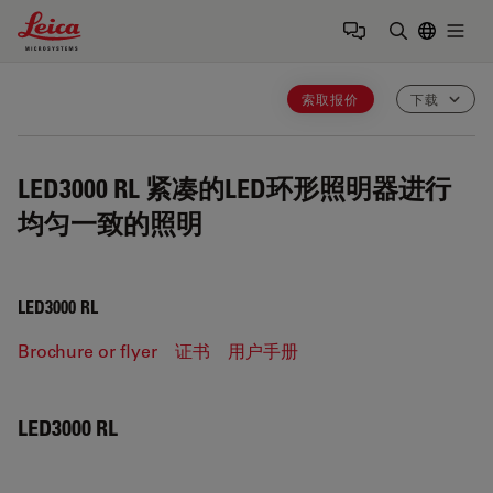
Leica Microsystems Logo
Togg
输入搜索词
索取报价
下载
LED3000 RL
紧凑的LED环形照明器进行
均匀一致的照明
LED3000 RL
Brochure or flyer
证书
用户手册
LED3000 RL