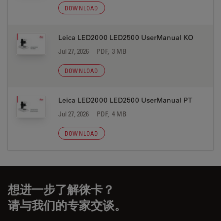
DOWNLOAD
Leica LED2000 LED2500 UserManual KO
Jul 27, 2026
PDF, 3 MB
DOWNLOAD
Leica LED2000 LED2500 UserManual PT
Jul 27, 2026
PDF, 4 MB
DOWNLOAD
想进一步了解徕卡？
请与我们的专家交谈。