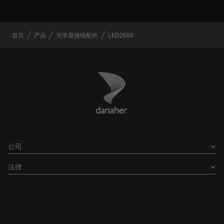
首页
产品
光学显微镜配件
LED2500
Danaher Logo
Footer
公司
法律