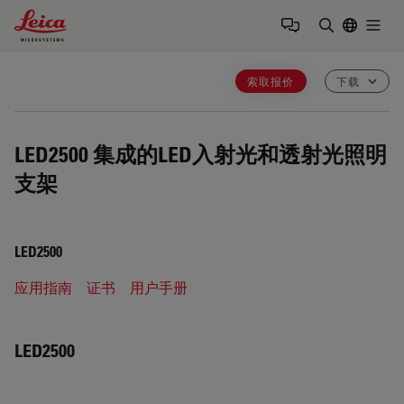
Leica Microsystems Logo
Togg
输入搜索词
索取报价
下载
LED2500
集成的LED入射光和透射光照明
支架
LED2500
应用指南
证书
用户手册
LED2500