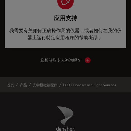
应用支持
我需要有关如何正确操作我的仪器，或者如何在我的仪
器上运行特定应用程序的帮助/培训。
您想获取专人咨询吗？
Show local contacts
首页
产品
光学显微镜配件
LED Fluorescence Light Sources
Danaher Logo
Footer