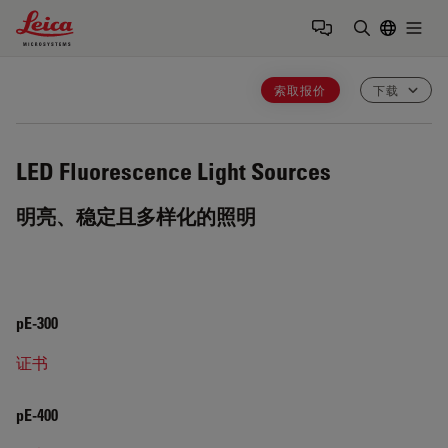
Leica Microsystems Logo
Togg
输入搜索词
索取报价
下载
LED Fluorescence Light Sources
明亮、稳定且多样化的照明
pE-300
证书
pE-400