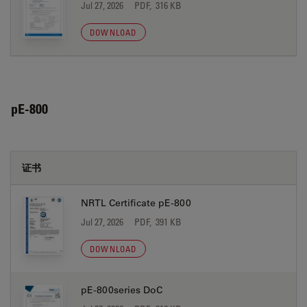
Jul 27, 2026
PDF, 316 KB
DOWNLOAD
pE-800
证书
NRTL Certificate pE-800
Jul 27, 2026
PDF, 391 KB
DOWNLOAD
pE-800series DoC