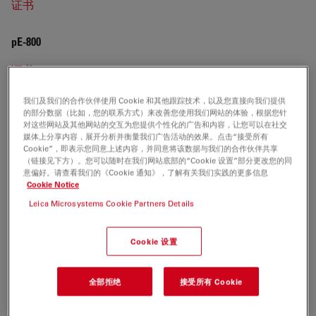
证书
pE-800
证书
我们及我们的合作伙伴使用 Cookie 和其他跟踪技术，以及您直接向我们提供
的部分数据（比如，您的联系方式）来改善您使用我们网站的体验，根据您针
pE-300
对这些网站及其他网站的交互为您提供个性化的广告和内容，让您可以在社交
媒体上分享内容，展开分析并衡量我们广告活动的效果。点击“接受所有
Cookie”，即表示您同意上述内容，并同意将该数据与我们的合作伙伴共享
（链接见下方）。您可以随时在我们网站底部的“Cookie 设置”部分更改您的同
意偏好。请查看我们的《Cookie 通知》，了解有关我们实践的更多信息
证书
Cookie Notice
Leica Microsystems Cookie Partners Details
NRTL Certificate pE-300
Jul 27, 2026
PDF, 290 KB
Cookie 设置
DOWNLOAD
全部拒绝
接受所有 Cookie
pE-300series DoC