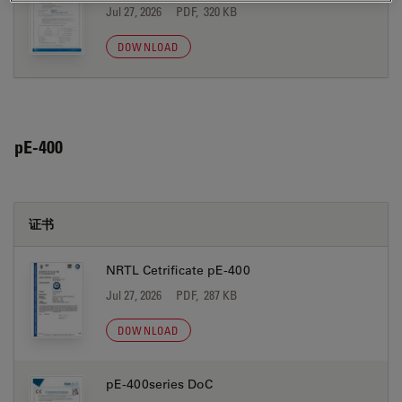
Jul 27, 2026
PDF, 320 KB
DOWNLOAD
pE-400
证书
NRTL Cetrificate pE-400
Jul 27, 2026
PDF, 287 KB
DOWNLOAD
pE-400series DoC