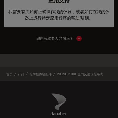
应用支持
我需要有关如何正确操作我的仪器，或者如何在我的仪
器上运行特定应用程序的帮助/培训。
您想获取专人咨询吗？
Show local contacts
✕
类似产品
首页
产品
光学显微镜配件
INFINITY TIRF 全内反射荧光系统
Danaher Logo
Footer