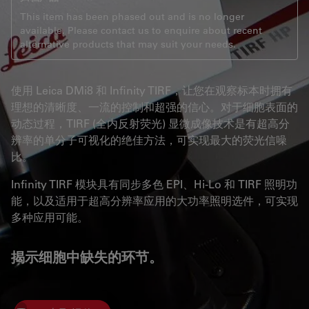
This item has been phased out and is no longer
available. Please contact us to enquire about recent
alternative products that may suit your needs.
使用 Leica DMi8 和 Infinity TIRF，让您在观察标本时拥有
理想的清晰度、一流的控制和超强的信心。对于细胞表面的
动态过程，TIRF (全内反射荧光) 显微成像技术是有超高分
辨率的单分子可视化的绝佳方法，可实现最大的荧光信噪
比。
Infinity TIRF 模块具有同步多色 EPI、Hi-Lo 和 TIRF 照明功
能，以及适用于超高分辨率应用的大功率照明选件，可实现
多种应用可能。
揭示细胞中缺失的环节。