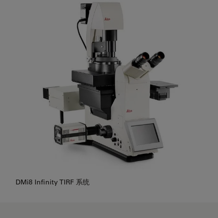
DMi8 Infinity TIRF 系统