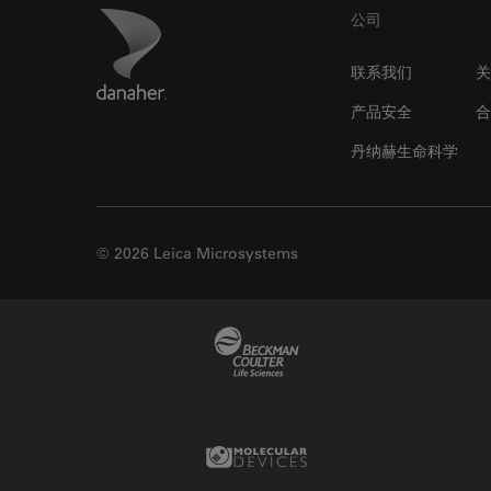
Footer
Danaher Logo
公司
联系我们
关
产品安全
合
丹纳赫生命科学
© 2026 Leica Microsystems
Beckman Coulter Link
Molecular Devices Link