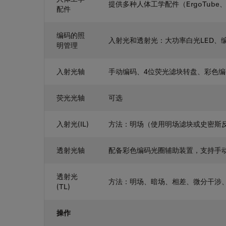
提供多种人体工学配件（ErgoTube、Erg
配件
编码的照
入射光和透射光：大功率白光LED、
明管理
入射光轴
手动编码、4位荧光滤块转盘、彩色编
荧光光轴
可选
入射光(IL)
方法：明场（使用明场滤块或史密斯
透射光轴
配备彩色编码光圈辅助装置，支持手
透射光
方法：明场、暗场、相差、微分干涉
(TL)
操作