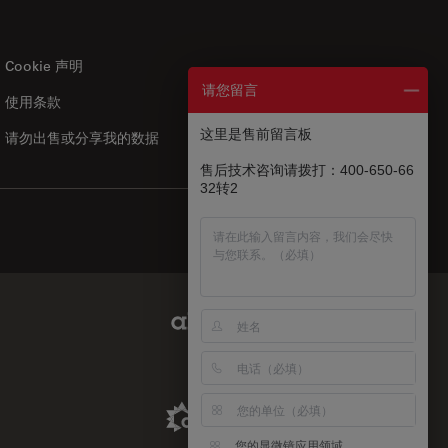
Cookie 声明
请您留言
使用条款
US
|
zh
这里是售前留言板
请勿出售或分享我的数据
售后技术咨询请拨打：400-650-66
32转2
Abcam Limited Link
Aldevron Link
您的显微镜应用领域