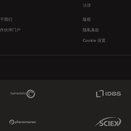
法律
于我们
版权
作伙伴门户
隐私条款
Cookie 设置
Genedata Link
IDBS Link
Phenomenex Link
Sciex Link