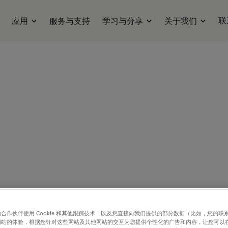
联
应用
服务与支持
学习与分享
关于我们
合作伙伴使用 Cookie 和其他跟踪技术，以及您直接向我们提供的部分数据（比如，您的联
网站的体验，根据您针对这些网站及其他网站的交互为您提供个性化的广告和内容，让您可以