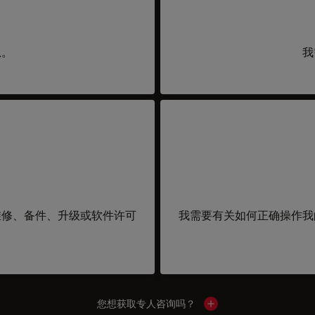
息。
我
维修、备件、升级或软件许可
我需要有关如何正确操作我
您想获取专人咨询吗？
Show local contacts