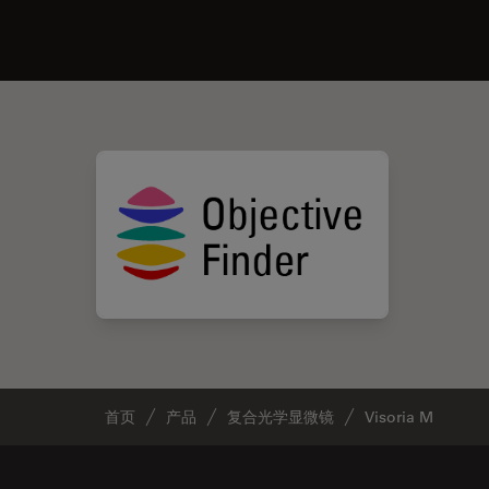
首页
产品
复合光学显微镜
Visoria M