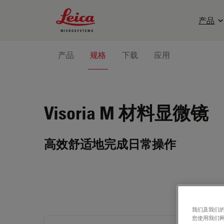
Leica Microsystems Logo
产品
产品
规格
下载
应用
Visoria M
材料显微镜
高效舒适地完成日常操作
我们及我们的
您使用我们