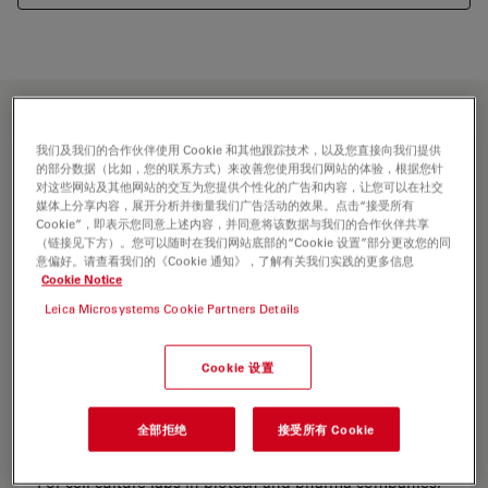
我们及我们的合作伙伴使用 Cookie 和其他跟踪技术，以及您直接向我们提供
的部分数据（比如，您的联系方式）来改善您使用我们网站的体验，根据您针
对这些网站及其他网站的交互为您提供个性化的广告和内容，让您可以在社交
媒体上分享内容，展开分析并衡量我们广告活动的效果。点击“接受所有
Cookie”，即表示您同意上述内容，并同意将该数据与我们的合作伙伴共享
（链接见下方）。您可以随时在我们网站底部的“Cookie 设置”部分更改您的同
意偏好。请查看我们的《Cookie 通知》，了解有关我们实践的更多信息
Cookie Notice
Leica Microsystems Cookie Partners Details
Cookie 设置
Standardize the work in your cell culture lab
全部拒绝
接受所有 Cookie
with PAULA
For cell culture labs in biotech and pharma companies,