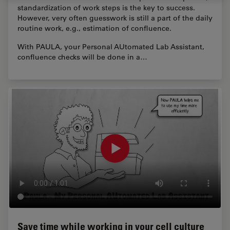
standardization of work steps is the key to success.
However, very often guesswork is still a part of the daily
routine work, e.g., estimation of confluence.
With PAULA, your Personal AUtomated Lab Assistant,
confluence checks will be done in a…
Save time while working in your cell culture