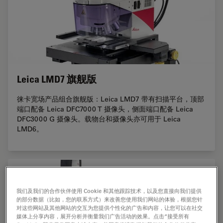
Leica LMD7 旗舰版
徕卡宽场产品组合旗舰版：Leica LMD7 带有扫描平台，顶部
端口配备 Leica DFC7000 T 摄像头，侧面端口配备 Leica
DFC3000 G 摄像头。载物台和摄像头亦可用于 Leica
LMD6。
我们及我们的合作伙伴使用 Cookie 和其他跟踪技术，以及您直接向我们提供
的部分数据（比如，您的联系方式）来改善您使用我们网站的体验，根据您针
对这些网站及其他网站的交互为您提供个性化的广告和内容，让您可以在社交
媒体上分享内容，展开分析并衡量我们广告活动的效果。点击“接受所有