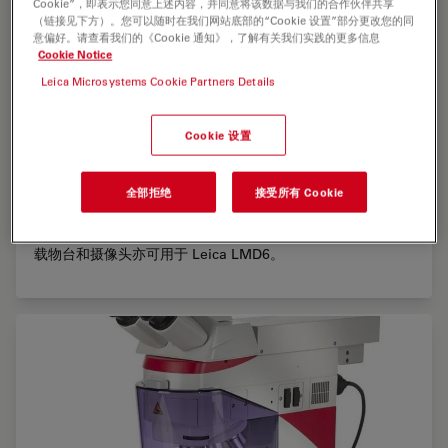
Cookie”，即表示您同意上述内容，并同意将该数据与我们的合作伙伴共享
（链接见下方）。您可以随时在我们网站底部的“Cookie 设置”部分更改您的同
意偏好。请查看我们的《Cookie 通知》，了解有关我们实践的更多信息
Cookie Notice
Leica Microsystems Cookie Partners Details
Leica LMD7
Cookie 设置
Leica LMD7 带有扫描平台，顶部端口配备 Leica DFC7000 T
全部拒绝
接受所有 Cookie
摄像头，侧面端口配备 Leica DFC3000 G 摄像头，同时带有
22’’ 笔触显示屏，显示屏上的徕卡激光显微切割应用软件可以
通过触屏笔 (位于屏幕右后方) 或鼠标实现系统的全面控制。
载物台和摄像头亦可用于 Leica LMD6。