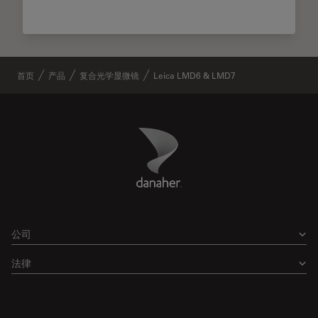
首页
产品
复合光学显微镜
Leica LMD6 & LMD7
Danaher Logo
Footer
公司
法律