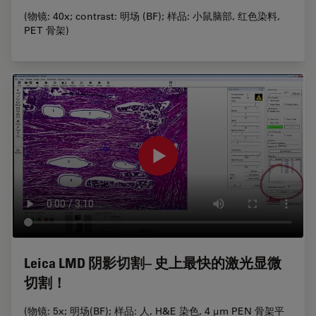
(物镜: 40x; contrast: 明场 (BF); 样品: 小鼠脑部, 红色染料,
PET 骨架)
Leica LMD 阴影切割– 史上最快的激光显微
切割！
(物镜: 5x; 明场(BF); 样品: 人, H&E 染色, 4 µm PEN 骨架平