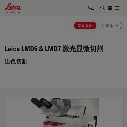
Leica Microsystems Logo
Togg
输入搜索词
索取报价
媒体
Leica LMD6 & LMD7
激光显微切割
出色切割