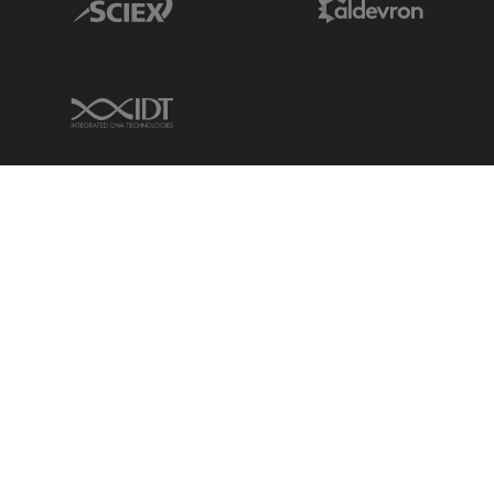
IDT Link