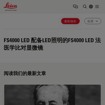
Leica Microsystems Logo
Togg
输入搜索词
索取报价
应用
FS4000 LED
配备LED照明的FS4000 LED 法
医学比对显微镜
阅读我们的最新文章