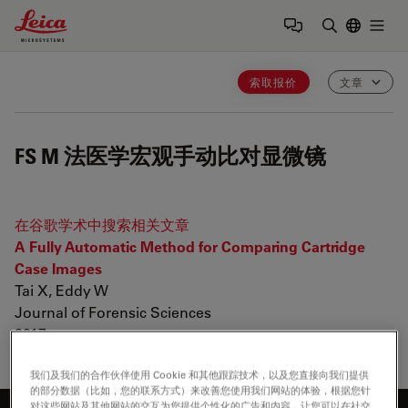
Leica Microsystems Logo
Togg
输入搜索词
索取报价
文章
FS M
法医学宏观手动比对显微镜
在谷歌学术中搜索相关文章
A Fully Automatic Method for Comparing Cartridge
Case Images
Tai X, Eddy W
Journal of Forensic Sciences
2017
我们及我们的合作伙伴使用 Cookie 和其他跟踪技术，以及您直接向我们提供
的部分数据（比如，您的联系方式）来改善您使用我们网站的体验，根据您针
对这些网站及其他网站的交互为您提供个性化的广告和内容，让您可以在社交