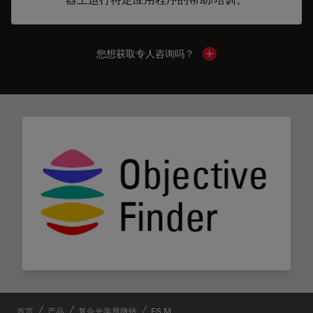
您想获取专人咨询吗？
Show local contacts
首页
产品
复合光学显微镜
FS M