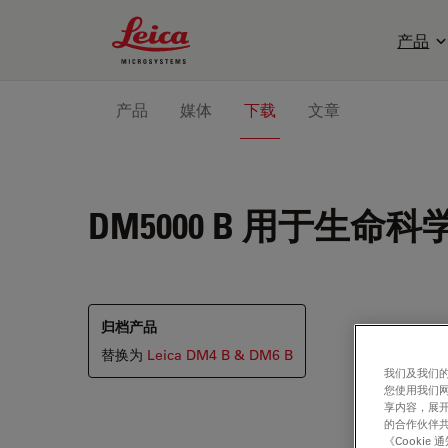
Leica Microsystems Logo
产品
产品
媒体
下载
文章
DM5000 B
用于生命科
归档产品
替换为
Leica DM4 B & DM6 B
我们及我们的
您使用我们
享内容，展开
的合作伙伴共
《Cooki