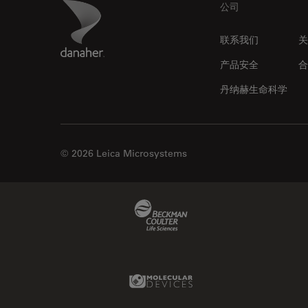
Footer
Danaher Logo
公司
联系我们
关
产品安全
合
丹纳赫生命科学
© 2026 Leica Microsystems
Beckman Coulter Link
Molecular Devices Link