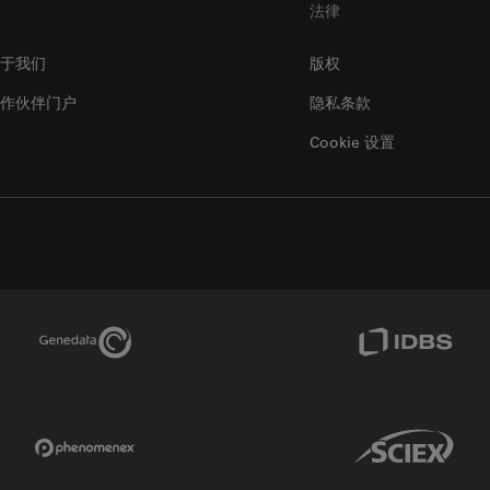
法律
于我们
版权
作伙伴门户
隐私条款
Cookie 设置
Genedata Link
IDBS Link
Phenomenex Link
Sciex Link