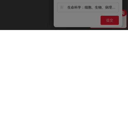
生命科学：细胞、生物、病理、神经等
提交