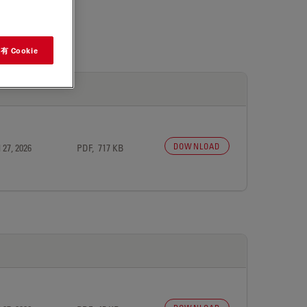
 Cookie
DOWNLOAD
 27, 2026
PDF, 717 KB