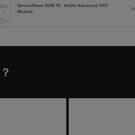
ServiceNews 2009 10 - Hotfix Advanced XYZ-
Jul
Module
？