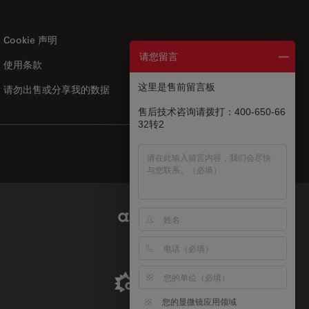
Cookie 声明
请您留言
使用条款
US
|
zh
这里是售前留言板
请勿出售或分享我的数据
售后技术咨询请拨打：400-650-66
32转2
Abcam Limited Link
Aldevron Link
您的显微镜应用领域