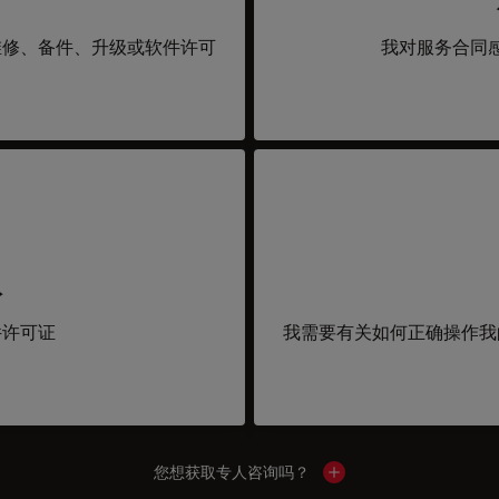
维修、备件、升级或软件许可
我对服务合同
取
件许可证
我需要有关如何正确操作我
您想获取专人咨询吗？
Show local contacts