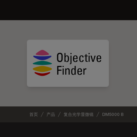
首页
产品
复合光学显微镜
DM5000 B