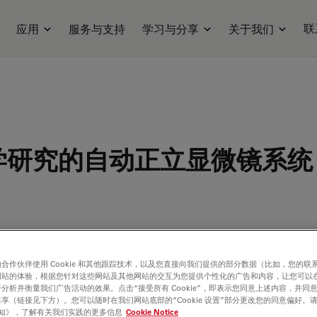
联
应用
服务与支持
学习与分享
关于我们
学研究的自动正立显微镜系统
合作伙伴使用 Cookie 和其他跟踪技术，以及您直接向我们提供的部分数据（比如，您的联
网站的体验，根据您针对这些网站及其他网站的交互为您提供个性化的广告和内容，让您可以
分析并衡量我们广告活动的效果。点击“接受所有 Cookie”，即表示您同意上述内容，并同
享（链接见下方）。您可以随时在我们网站底部的“Cookie 设置”部分更改您的同意偏好。
e 通知》，了解有关我们实践的更多信息
Cookie Notice