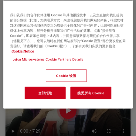
我们及我们的合作伙伴使用 Cookie 和其他跟踪技术，以及您直接向我们提供
的部分数据（比如，您的联系方式）来改善您使用我们网站的体验，根据您针
对这些网站及其他网站的交互为您提供个性化的广告和内容，让您可以在社交
媒体上分享内容，展开分析并衡量我们广告活动的效果。点击“接受所有
Cookie”，即表示您同意上述内容，并同意将该数据与我们的合作伙伴共享
（链接见下方）。您可以随时在我们网站底部的“Cookie 设置”部分更改您的同
意偏好。请查看我们的《Cookie 通知》，了解有关我们实践的更多信息
Cookie Notice
徕卡 DM500
Leica Microsystems Cookie Partners Details
Cookie 设置
全部拒绝
接受所有 Cookie