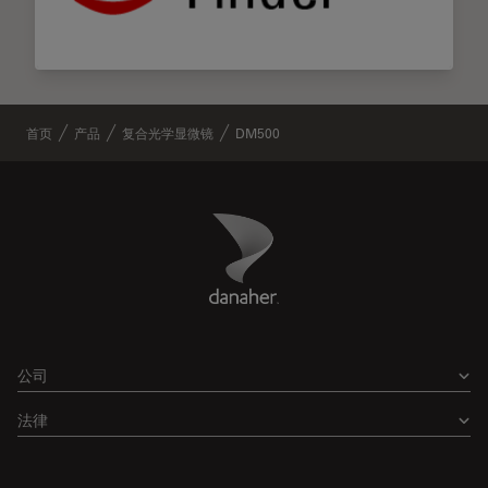
首页
产品
复合光学显微镜
DM500
Danaher Logo
Footer
公司
法律