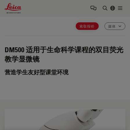
Leica Microsystems Logo
Togg
输入搜索词
索取报价
媒体
DM500
适用于生命科学课程的双目荧光
教学显微镜
营造学生友好型课堂环境