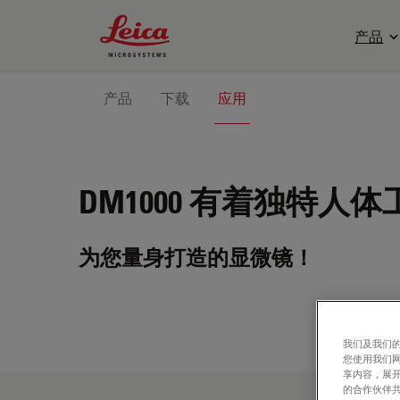
Leica Microsystems Logo
产品
产品
下载
应用
DM1000
有着独特人体
为您量身打造的显微镜！
我们及我们的
您使用我们
享内容，展开
的合作伙伴共