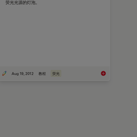
荧光光源的灯泡。
Aug 19, 2012
教程
荧光
 如何调节荧光光源的灯泡位置
视频教程： 如何更换