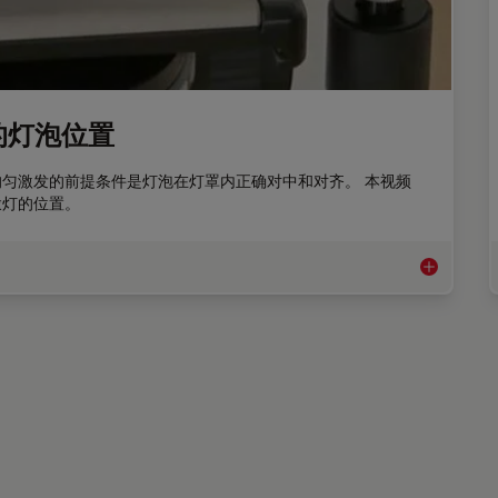
的灯泡位置
匀激发的前提条件是灯泡在灯罩内正确对中和对齐。 本视频
汞灯的位置。
视频教程：