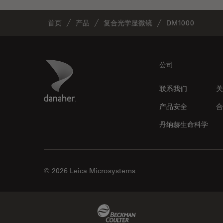
首页
产品
复合光学显微镜
DM1000
Footer
Danaher Logo
公司
联系我们
关
产品安全
合
丹纳赫生命科学
© 2026 Leica Microsystems
Beckman Coulter Link