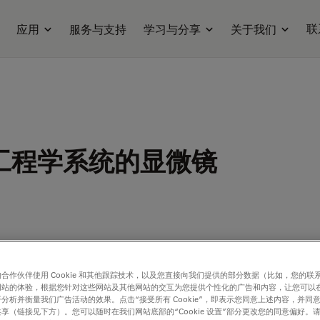
联
应用
服务与支持
学习与分享
关于我们
工程学系统的显微镜
合作伙伴使用 Cookie 和其他跟踪技术，以及您直接向我们提供的部分数据（比如，您的联
网站的体验，根据您针对这些网站及其他网站的交互为您提供个性化的广告和内容，让您可以
分析并衡量我们广告活动的效果。点击“接受所有 Cookie”，即表示您同意上述内容，并同
享（链接见下方）。您可以随时在我们网站底部的“Cookie 设置”部分更改您的同意偏好。