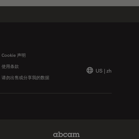
Cookie 声明
使用条款
US
|
zh
请勿出售或分享我的数据
Abcam Limited Link