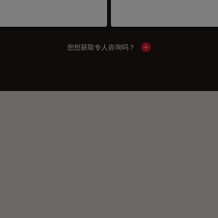
您想获取专人咨询吗？
Show local contacts