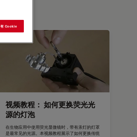
 Cookie
视频教程： 如何更换荧光光
源的灯泡
在生物应用中使用荧光显微镜时，带有汞灯的灯罩
是最常见的光源。本视频教程展示了如何更换传统