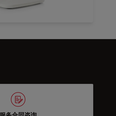
服务合同咨询