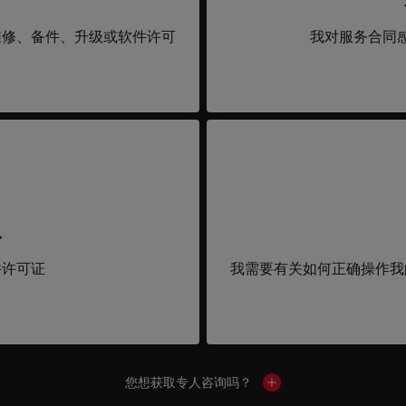
维修、备件、升级或软件许可
我对服务合同
取
件许可证
我需要有关如何正确操作我
您想获取专人咨询吗？
Show local contacts