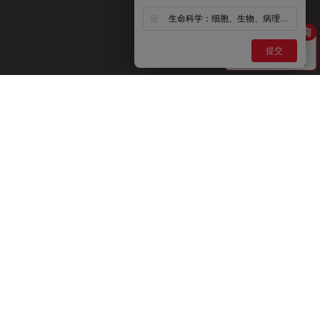
生命科学：细胞、生物、病理、神经等
提交