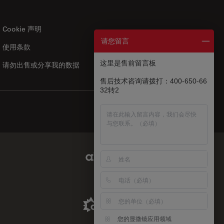
Cookie 声明
请您留言
使用条款
US
|
zh
这里是售前留言板
请勿出售或分享我的数据
售后技术咨询请拨打：400-650-66
32转2
Abcam Limited Link
Aldevron Link
您的显微镜应用领域