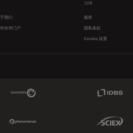
法律
于我们
版权
作伙伴门户
隐私条款
Cookie 设置
Genedata Link
IDBS Link
Phenomenex Link
Sciex Link