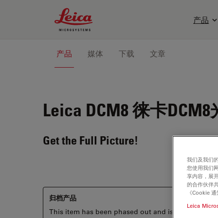
Leica Microsystems Logo
产品
产品
媒体
下载
文章
Leica DCM8
徕卡DCM
Get the Full Picture!
我们及我们的
您使用我们
享内容，展开
的合作伙伴共
《Cooki
归档产品
Leica Micro
This item has been phased out and is no longer ava