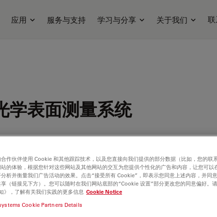
联
应用
服务与支持
学习与分享
关于我们
8光学表面测量系统
合作伙伴使用 Cookie 和其他跟踪技术，以及您直接向我们提供的部分数据（比如，您的联
网站的体验，根据您针对这些网站及其他网站的交互为您提供个性化的广告和内容，让您可以
分析并衡量我们广告活动的效果。点击“接受所有 Cookie”，即表示您同意上述内容，并同
享（链接见下方）。您可以随时在我们网站底部的“Cookie 设置”部分更改您的同意偏好。
e 通知》，了解有关我们实践的更多信息
Cookie Notice
systems Cookie Partners Details
ilable. Please contact us to enquire about recent alternative prod