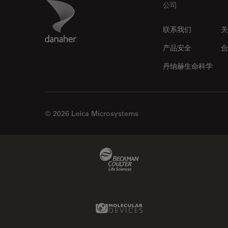
Footer
Danaher Logo
公司
联系我们
关
产品安全
合
丹纳赫生命科学
© 2026 Leica Microsystems
Beckman Coulter Link
Molecular Devices Link