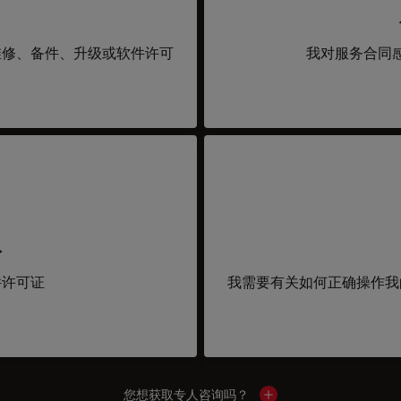
维修、备件、升级或软件许可
我对服务合同
取
件许可证
我需要有关如何正确操作我
您想获取专人咨询吗？
Show local contacts