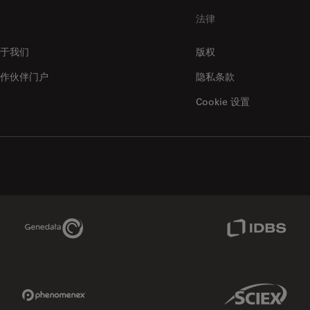
法律
于我们
版权
作伙伴门户
隐私条款
Cookie 设置
Genedata Link
IDBS Link
Phenomenex Link
Sciex Link