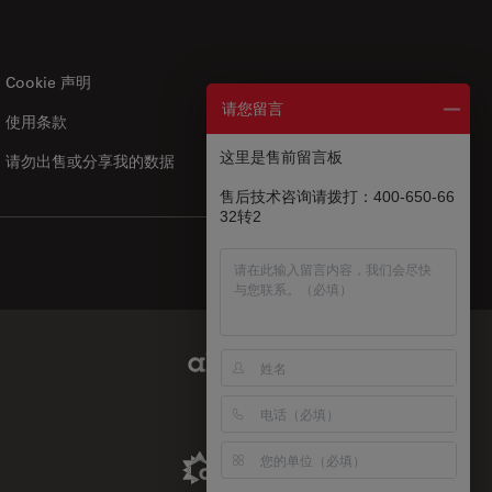
Cookie 声明
请您留言
使用条款
US
|
zh
这里是售前留言板
请勿出售或分享我的数据
售后技术咨询请拨打：400-650-66
32转2
Abcam Limited Link
Aldevron Link