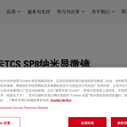
联
应用
服务与支持
学习与分享
关于我们
TCS SP8纳米显微镜
合作伙伴使用 Cookie 和其他跟踪技术，以及您直接向我们提供的部分数据（比如，您的联
网站的体验，根据您针对这些网站及其他网站的交互为您提供个性化的广告和内容，让您可以
分析并衡量我们广告活动的效果。点击“接受所有 Cookie”，即表示您同意上述内容，并同
享（链接见下方）。您可以随时在我们网站底部的“Cookie 设置”部分更改您的同意偏好。
e 通知》，了解有关我们实践的更多信息
Cookie Notice
systems Cookie Partners Details
ie 设置
全部拒绝
接受所有