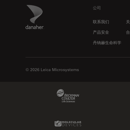
Footer
Danaher Logo
公司
联系我们
关
产品安全
合
丹纳赫生命科学
© 2026 Leica Microsystems
Beckman Coulter Link
Molecular Devices Link