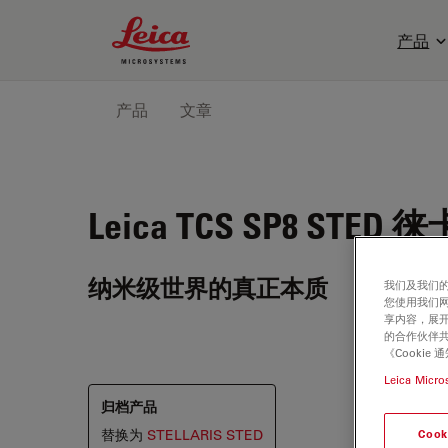
Leica Microsystems Logo
产品
产品
文章
Leica TCS SP8 STED
徕卡
纳米级世界的真正本质
我们及我们的
您使用我们
享内容，展开
的合作伙伴共
《Cooki
Leica Micro
归档产品
替换为
STELLARIS STED
Cook