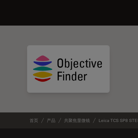
首页
产品
共聚焦显微镜
Leica TCS SP8 ST