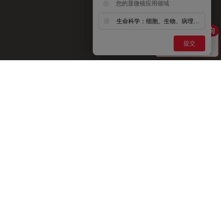
您的显微镜应用领域
生命科学：细胞、生物、病理、神经等
提交