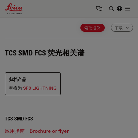
Leica Microsystems Logo
Togg
输入搜索词
索取报价
下载
TCS SMD FCS
荧光相关谱
归档产品
替换为
SP8 LIGHTNING
TCS SMD FCS
应用指南
Brochure or flyer