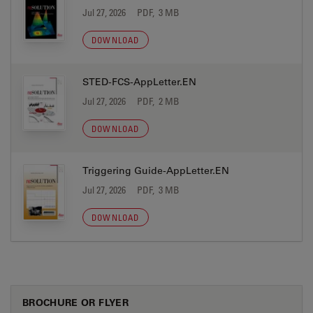
Jul 27, 2026
PDF, 3 MB
DOWNLOAD
STED-FCS-AppLetter.EN
Jul 27, 2026
PDF, 2 MB
DOWNLOAD
Triggering Guide-AppLetter.EN
Jul 27, 2026
PDF, 3 MB
DOWNLOAD
BROCHURE OR FLYER