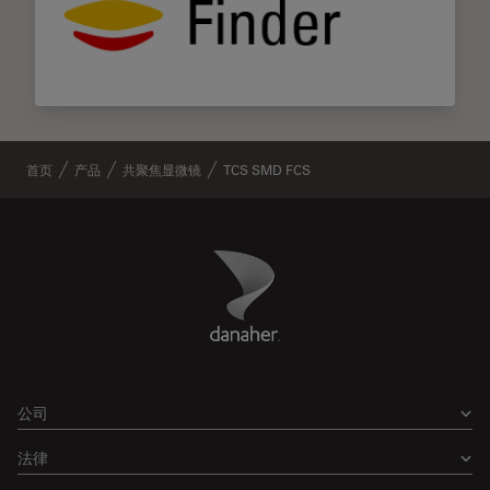
首页
产品
共聚焦显微镜
TCS SMD FCS
Danaher Logo
Footer
公司
法律