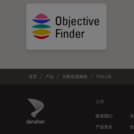
首页
产品
共聚焦显微镜
TCS LSI
Footer
Danaher Logo
公司
联系我们
关
产品安全
合