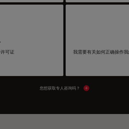
取
件许可证
我需要有关如何正确操作我
您想获取专人咨询吗？
Show local contacts