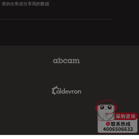
请勿出售或分享我的数据
Abcam Limited Link
Aldevron Link