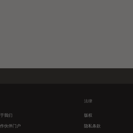
法律
于我们
版权
作伙伴门户
隐私条款