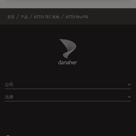
✕
首页
产品
ATTO-TEC 耗材
ATTO Rho110
Danaher Logo
Footer
公司
法律