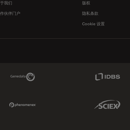
于我们
版权
作伙伴门户
隐私条款
Cookie 设置
Genedata Link
IDBS Link
Phenomenex Link
Sciex Link