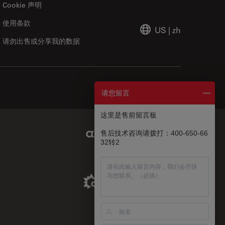
Cookie 声明
使用条款
US
|
zh
请勿出售或分享我的数据
请您留言
这里是售前留言板
Abcam Limited Link
售后技术咨询请拨打：400-650-66
32转2
Aldevron Link