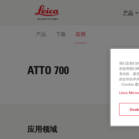
Leica Microsystems Logo
产品
产品
下载
应用
我们及我们的
ATTO 700
您使用我们
享内容，展开
的合作伙伴共
《Cooki
Leica Micro
Cook
应用领域