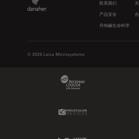
联系我们
关
产品安全
合
丹纳赫生命科学
© 2026 Leica Microsystems
Beckman Coulter Link
Molecular Devices Link
IDT Link