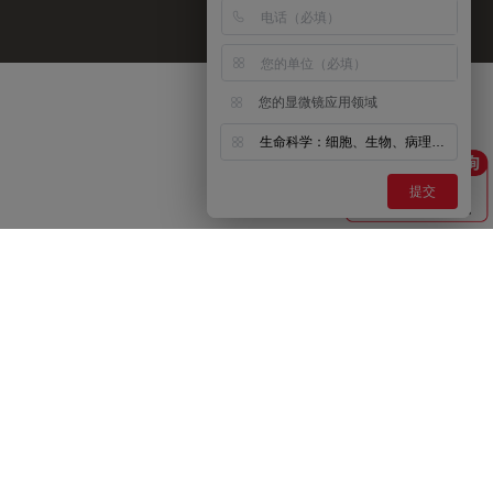
您的显微镜应用领域
生命科学：细胞、生物、病理、神经等
提交