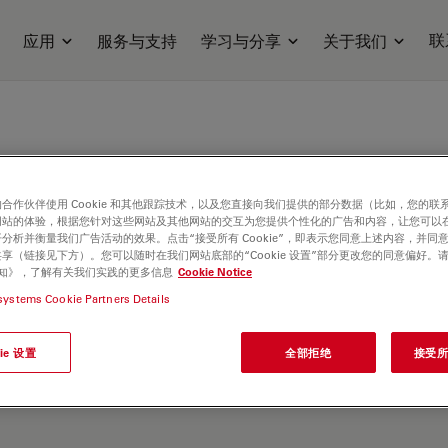
联
应用
服务与支持
学习与分享
关于我们
合作伙伴使用 Cookie 和其他跟踪技术，以及您直接向我们提供的部分数据（比如，您的联
网站的体验，根据您针对这些网站及其他网站的交互为您提供个性化的广告和内容，让您可以
分析并衡量我们广告活动的效果。点击“接受所有 Cookie”，即表示您同意上述内容，并同
享（链接见下方）。您可以随时在我们网站底部的“Cookie 设置”部分更改您的同意偏好。
e 通知》，了解有关我们实践的更多信息
Cookie Notice
systems Cookie Partners Details
ie 设置
全部拒绝
接受所有