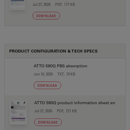
Jul 27, 2026
PDF, 177 KB
DOWNLOAD
PRODUCT CONFIGURATION & TECH SPECS
ATTO 580Q PBS absorption
Jun 16, 2026
TXT, 10 KB
DOWNLOAD
ATTO 580Q product information sheet en
Jul 27, 2026
PDF, 271 KB
DOWNLOAD