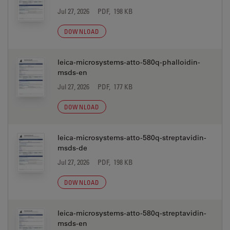
Jul 27, 2026
PDF, 198 KB
DOWNLOAD
leica-microsystems-atto-580q-phalloidin-
msds-en
Jul 27, 2026
PDF, 177 KB
DOWNLOAD
leica-microsystems-atto-580q-streptavidin-
msds-de
Jul 27, 2026
PDF, 198 KB
DOWNLOAD
leica-microsystems-atto-580q-streptavidin-
msds-en