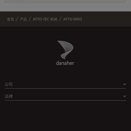
首页
产品
ATTO-TEC 耗材
ATTO 580Q
Danaher Logo
Footer
公司
法律