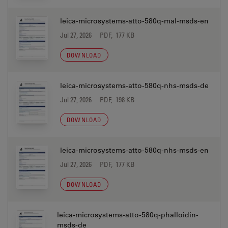
leica-microsystems-atto-580q-mal-msds-en
Jul 27, 2026
PDF, 177 KB
DOWNLOAD
leica-microsystems-atto-580q-nhs-msds-de
Jul 27, 2026
PDF, 198 KB
DOWNLOAD
leica-microsystems-atto-580q-nhs-msds-en
Jul 27, 2026
PDF, 177 KB
DOWNLOAD
leica-microsystems-atto-580q-phalloidin-
msds-de