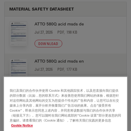
MATERIAL SAFETY DATASHEET
ATTO 580Q acid msds de
Jul 27, 2026
PDF, 198 KB
DOWNLOAD
ATTO 580Q acid msds en
Jul 27, 2026
PDF, 177 KB
DOWNLOAD
我们及我们的合作伙伴使用 Cookie 和其他跟踪技术，以及您直接向我们提供
的部分数据（比如，您的联系方式）来改善您使用我们网站的体验，根据您针
ATTO 580Q biotin msds de
对这些网站及其他网站的交互为您提供个性化的广告和内容，让您可以在社交
媒体上分享内容，展开分析并衡量我们广告活动的效果。点击“接受所有
Jul 27, 2026
PDF, 198 KB
Cookie”，即表示您同意上述内容，并同意将该数据与我们的合作伙伴共享
（链接见下方）。您可以随时在我们网站底部的“Cookie 设置”部分更改您的同
DOWNLOAD
意偏好。请查看我们的《Cookie 通知》，了解有关我们实践的更多信息
Cookie Notice