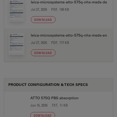
leica-microsystems-atto-575q-nhs-msds-de
Jul 27, 2026
PDF, 198 KB
DOWNLOAD
leica-microsystems-atto-575q-nhs-msds-en
Jul 27, 2026
PDF, 177 KB
DOWNLOAD
PRODUCT CONFIGURATION & TECH SPECS
ATTO 575Q PBS absorption
Jun 16, 2026
TXT, 11 KB
DOWNLOAD