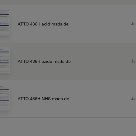
Jul
ATTO 436H acid msds de
Jul
ATTO 436H azide msds de
Jul
ATTO 436H NHS msds de