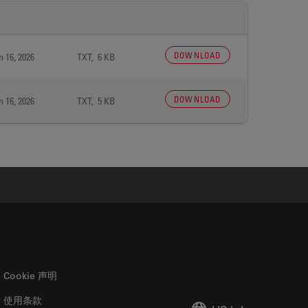
DOWNLOAD
n 16, 2026
TXT, 6 KB
DOWNLOAD
n 16, 2026
TXT, 5 KB
Cookie 声明
使用条款