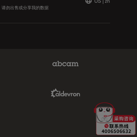
US
|
zh
请勿出售或分享我的数据
Abcam Limited Link
Aldevron Link