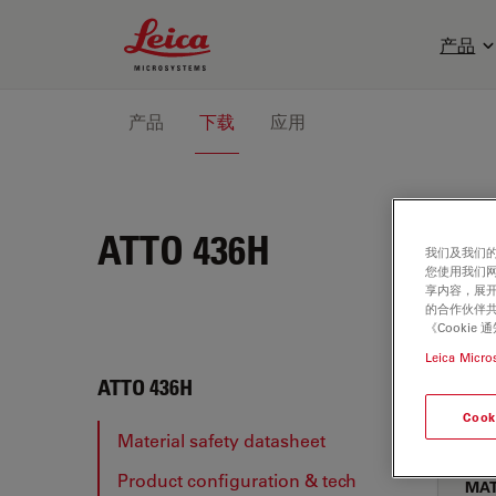
Leica Microsystems Logo
产品
产品
下载
应用
ATTO 436H
我们及我们的
您使用我们
享内容，展开
的合作伙伴共
《Cooki
Leica Micro
ATTO
ATTO 436H
Cook
Material safety datasheet
Product configuration & tech
MAT