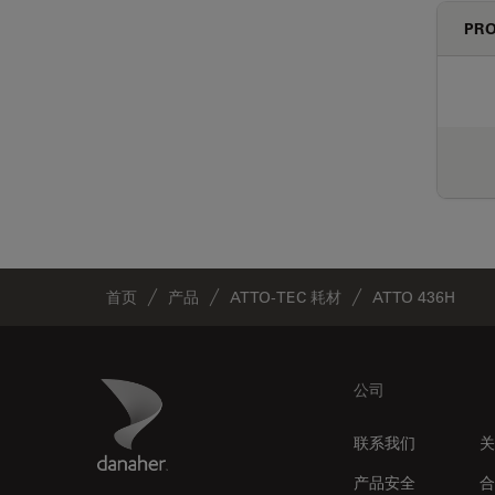
PRO
首页
产品
ATTO-TEC 耗材
ATTO 436H
Footer
Danaher Logo
公司
联系我们
关
产品安全
合