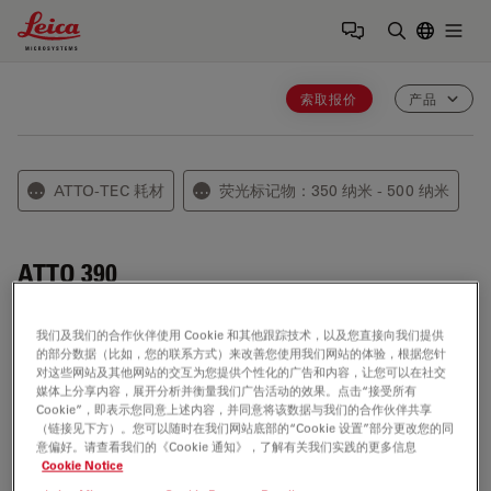
Leica Microsystems Logo
Togg
输入搜索词
索取报价
产品
ATTO-TEC 耗材
荧光标记物：350 纳米 - 500 纳米
⋯
⋯
ATTO 390
ATTO 390 是一种具有香豆素结构的新型荧光标记物。
我们及我们的合作伙伴使用 Cookie 和其他跟踪技术，以及您直接向我们提供
Characteristic features of the label are high 荧光量子产
的部分数据（比如，您的联系方式）来改善您使用我们网站的体验，根据您针
率, large 斯托克斯位移, good photo-stability, and low
对这些网站及其他网站的交互为您提供个性化的广告和内容，让您可以在社交
媒体上分享内容，展开分析并衡量我们广告活动的效果。点击“接受所有
molecular weight. ATTO 390 is moderately 亲水性. Its
Cookie”，即表示您同意上述内容，并同意将该数据与我们的合作伙伴共享
fluorescence can be excited efficiently in the range 360
（链接见下方）。您可以随时在我们网站底部的“Cookie 设置”部分更改您的同
意偏好。请查看我们的《Cookie 通知》，了解有关我们实践的更多信息
- 410 nm. A useful excitation source is, e.g., a Mercury
Cookie Notice
Arc Lamp with its lines at 365 nm and 405 nm.