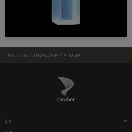
✕
首页
产品
ATTO-TEC 耗材
ATTO 390
Danaher Logo
Footer
公司