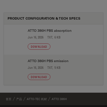
PRODUCT CONFIGURATION & TECH SPECS
ATTO 386H PBS absorption
Jun 16, 2026
TXT, 6 KB
DOWNLOAD
ATTO 386H PBS emission
Jun 16, 2026
TXT, 5 KB
DOWNLOAD
首页
产品
ATTO-TEC 耗材
ATTO 386H