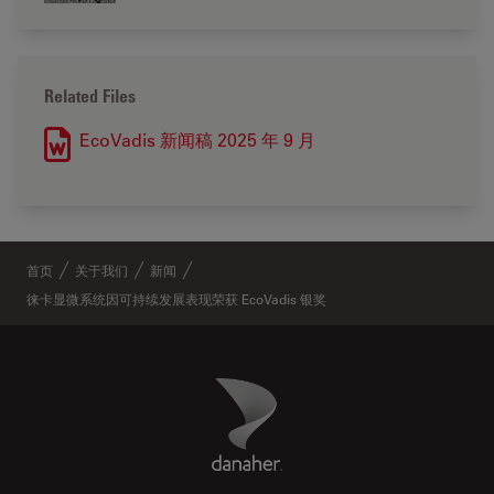
Related Files
EcoVadis 新闻稿 2025 年 9 月
首页
关于我们
新闻
徕卡显微系统因可持续发展表现荣获 EcoVadis 银奖
Danaher Logo
Footer