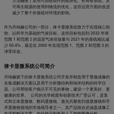
方法确保了采用可回收组件的模块化、长寿命系统。从
可再生能源的使用到物流的优化，这些运营方面的改进
减少了整个价值链对环境的影响。
作为丹纳赫公司的一部分，徕卡显微系统致力于实现雄心勃
勃、以科学为基础的气候目标。这些目标包括到 2032 年将
范围 1 和范围 2 的温室气体排放量与 2021 年的基线相比减
少 50.4%，最迟在 2050 年实现范围 1、范围 2 和范围 3 的
净零排放。
徕卡显微系统公司简介
丹纳赫旗下的徕卡显微系统公司开发并制造用于显微成像的
全集成解决方案以及用于分析微结构和纳米结构的科学仪
器。公司帮助客户揭示不可见的事物，建设一个更美好、更
健康的世界。 公司的光学精度和创新技术广受认可，是复
式和立体显微镜、数码显微镜、激光共聚焦扫描显微镜和手
术显微镜领域的市场领导者之一。其产品组合还涵盖成像工
作流程解决方案，包括样品制备和人工智能图像分析。