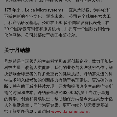
175 年来，Leica Microsystems 一直秉承以客户为中心和
不断创新的企业文化，塑造未来。 公司在全球拥有六大工
厂和产品研发基地。公司在 100 多个国家设有代表处，在
20 个国家设有销售和服务机构，并拥有一个国际分销合作
伙伴网络。公司总部位于德国韦茨拉尔。
关于丹纳赫
丹纳赫是全球领先的生命科学和诊断创新企业，致力于加快
科技力量，改善人类健康。我们的业务与客户紧密合作，解
决影响全球患者的许多最重要的健康挑战。丹纳赫先进的科
学技术和久经考验的创新能力有助于实现更快、更准确的诊
断，并有助于减少持续发现、开发和提供改变生命的疗法所
需的时间和成本。丹纳赫全球约63,000名员工专注于卓越
的科学、创新和持续改进，帮助确保丹纳赫今天提高数十亿
人的生活质量，同时为更健康、更可持续的明天奠定基础。
欲了解更多信息，请访问
www.danaher.com。