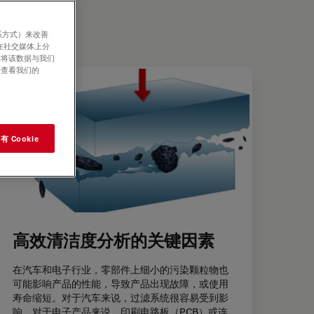
系方式）来改善
在社交媒体上分
意将该数据与我们
请查看我们的
 Cookie
高效清洁度分析的关键因素
在汽车和电子行业，零部件上细小的污染颗粒物也
可能影响产品的性能，导致产品出现故障，或使用
寿命缩短。对于汽车来说，过滤系统很容易受到影
响。对于电子产品来说，印刷电路板（PCB）或连