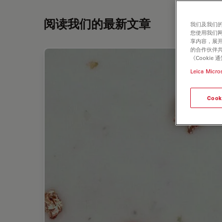
阅读我们的最新文章
我们及我们的
您使用我们
享内容，展开
的合作伙伴共
《Cooki
Leica Micro
Cook