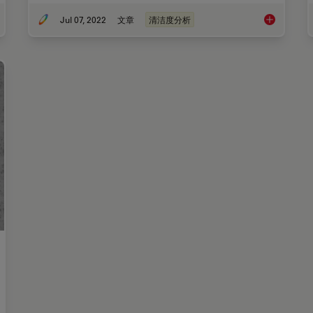
Jul 07, 2022
文章
清洁度分析
粒物污染的清洁度分析
高效颗粒计