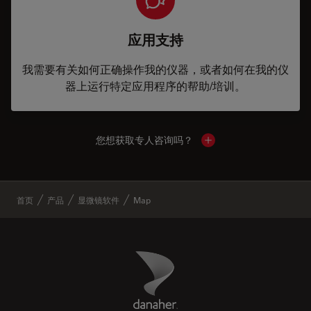
应用支持
我需要有关如何正确操作我的仪器，或者如何在我的仪
器上运行特定应用程序的帮助/培训。
您想获取专人咨询吗？
Show local contacts
✕
首页
产品
显微镜软件
Map
Danaher Logo
Footer