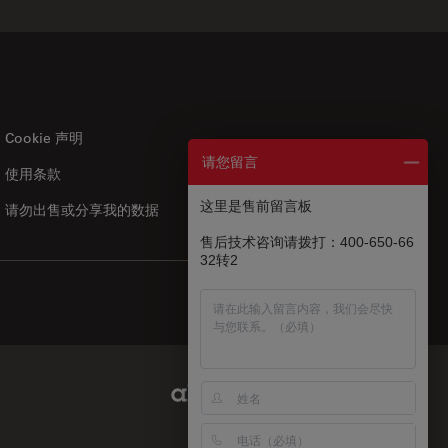
Cookie 声明
请您留言
使用条款
US
|
zh
这里是售前留言板
请勿出售或分享我的数据
售后技术咨询请拨打：400-650-66
32转2
Abcam Limited Link