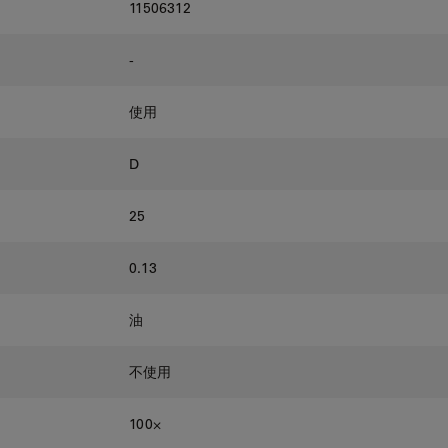
11506312
-
使用
D
25
0.13
油
不使用
100⨉