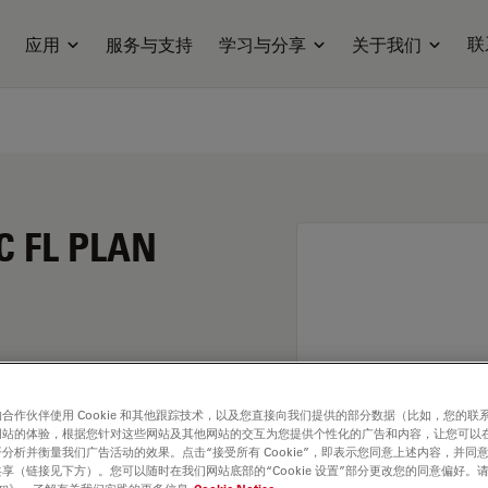
联
应用
服务与支持
学习与分享
关于我们
C FL PLAN
合作伙伴使用 Cookie 和其他跟踪技术，以及您直接向我们提供的部分数据（比如，您的联
网站的体验，根据您针对这些网站及其他网站的交互为您提供个性化的广告和内容，让您可以
分析并衡量我们广告活动的效果。点击“接受所有 Cookie”，即表示您同意上述内容，并同
享（链接见下方）。您可以随时在我们网站底部的“Cookie 设置”部分更改您的同意偏好。
. Explore our
Objective