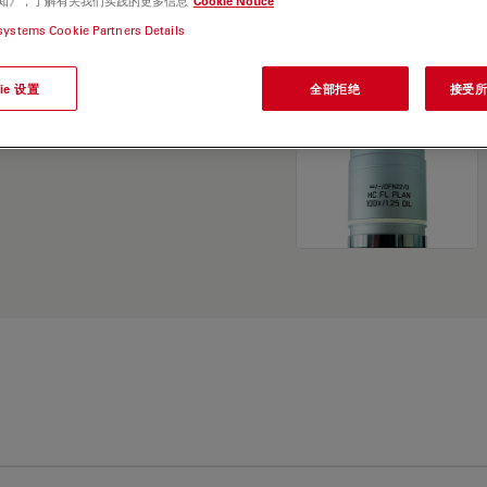
e 通知》，了解有关我们实践的更多信息
Cookie Notice
and find the best fit for
systems Cookie Partners Details
ie 设置
全部拒绝
接受所有