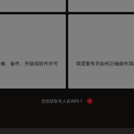
维修、备件、升级或软件许可
我需要有关如何正确操作我
您想获取专人咨询吗？
Show local contacts