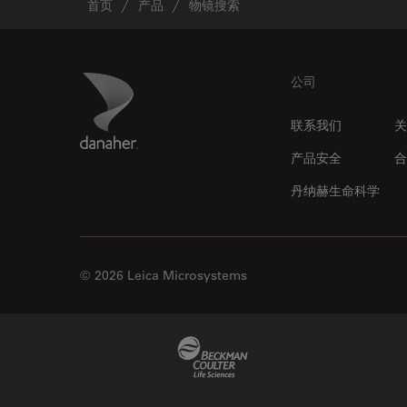
首页
产品
物镜搜索
Footer
Danaher Logo
公司
联系我们
关
产品安全
合
丹纳赫生命科学
© 2026 Leica Microsystems
Beckman Coulter Link