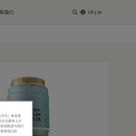
系我们
US
|
zh
输入搜索词
系方式）来改善
在社交媒体上分
意将该数据与我们
请查看我们的