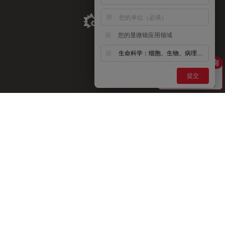
Aldevron Link
您的显微镜应用领域
生命科学：细胞、生物、病理、神经等
提交