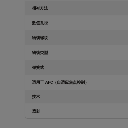
相衬方法
数值孔径
物镜螺纹
物镜类型
弹簧式
适用于 AFC（自适应焦点控制）
技术
透射