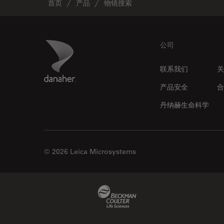
首页
产品
物镜搜索
Footer
Danaher Logo
公司
联系我们
关
产品安全
合
丹纳赫生命科学
© 2026 Leica Microsystems
Beckman Coulter Link