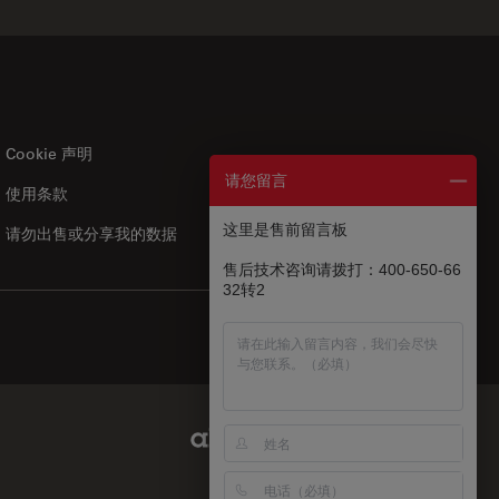
Cookie 声明
请您留言
使用条款
US
|
zh
这里是售前留言板
请勿出售或分享我的数据
售后技术咨询请拨打：400-650-66
32转2
Abcam Limited Link