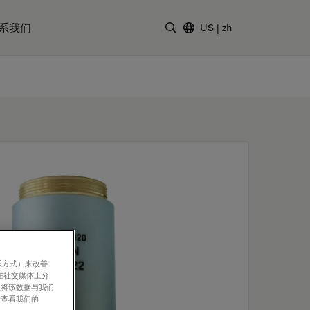
系我们
US
|
zh
输入搜索词
系方式）来改善
在社交媒体上分
意将该数据与我们
请查看我们的