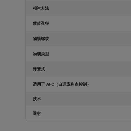
相衬方法
数值孔径
物镜螺纹
物镜类型
弹簧式
适用于 AFC（自适应焦点控制）
技术
透射