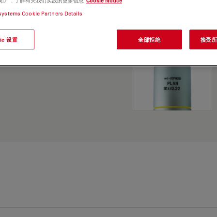
e 通知》，了解有关我们实践的更多信息
Cookie Notice
and find the best fit for
systems Cookie Partners Details
ie 设置
全部拒绝
接受所有