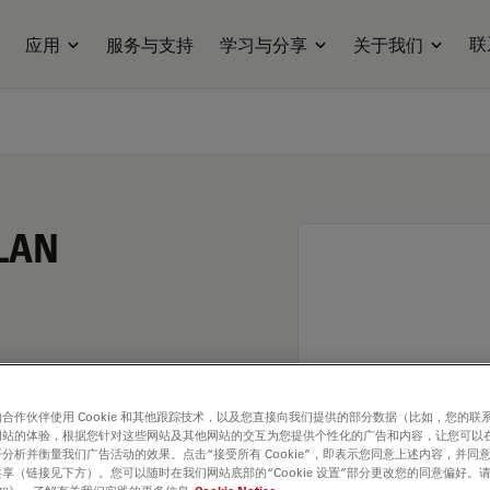
联
应用
服务与支持
学习与分享
关于我们
PLAN
合作伙伴使用 Cookie 和其他跟踪技术，以及您直接向我们提供的部分数据（比如，您的联
网站的体验，根据您针对这些网站及其他网站的交互为您提供个性化的广告和内容，让您可以
分析并衡量我们广告活动的效果。点击“接受所有 Cookie”，即表示您同意上述内容，并同
享（链接见下方）。您可以随时在我们网站底部的“Cookie 设置”部分更改您的同意偏好。
. Explore our
Objective