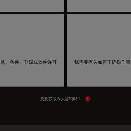
维修、备件、升级或软件许可
我需要有关如何正确操作我
您想获取专人咨询吗？
Show local contacts