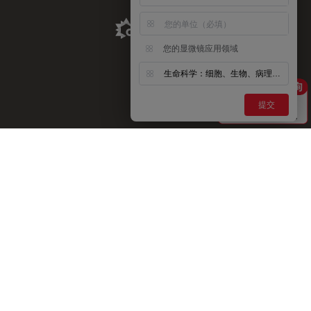
Aldevron Link
您的显微镜应用领域
生命科学：细胞、生物、病理、神经等
提交