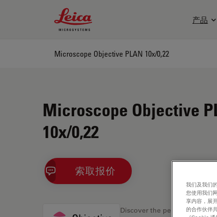
Leica Microsystems Logo
产品
Microscope Objective PLAN 10x/0,22
Microscope Objective 
10x/0,22
索取报价
我们及我们的
您使用我们
享内容，展开
的合作伙伴共
Discover the perfect solution