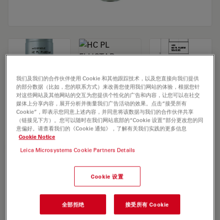
我们及我们的合作伙伴使用 Cookie 和其他跟踪技术，以及您直接向我们提供
的部分数据（比如，您的联系方式）来改善您使用我们网站的体验，根据您针
Microscope Objective HC PL FLUOTAR
对这些网站及其他网站的交互为您提供个性化的广告和内容，让您可以在社交
媒体上分享内容，展开分析并衡量我们广告活动的效果。点击“接受所有
50x/0,80
Cookie”，即表示您同意上述内容，并同意将该数据与我们的合作伙伴共享
（链接见下方）。您可以随时在我们网站底部的“Cookie 设置”部分更改您的同
意偏好。请查看我们的《Cookie 通知》，了解有关我们实践的更多信息
Cookie Notice
索取报价
Leica Microsystems Cookie Partners Details
Cookie 设置
Discover the perfect solution. Explore
our
Objective Finder
, compare
alternatives, and find the best fit for
全部拒绝
接受所有 Cookie
your needs.