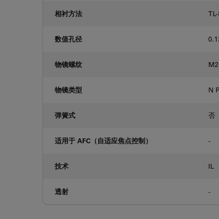
相衬方法
TL-
数值孔径
0.1
物镜螺纹
M2
物镜类型
N 
弹簧式
否
适用于 AFC（自适应焦点控制）
-
技术
IL
透射
-