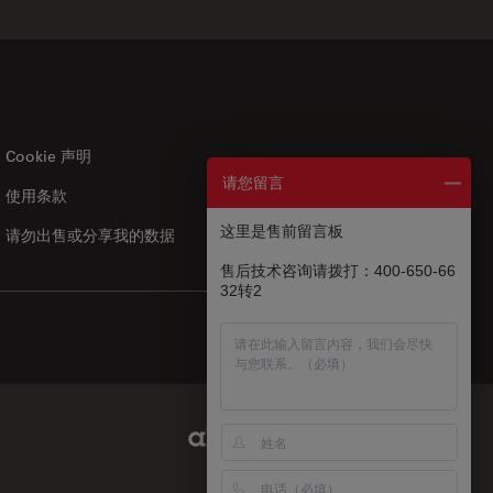
Cookie 声明
请您留言
使用条款
US
|
zh
这里是售前留言板
请勿出售或分享我的数据
售后技术咨询请拨打：400-650-66
32转2
Abcam Limited Link