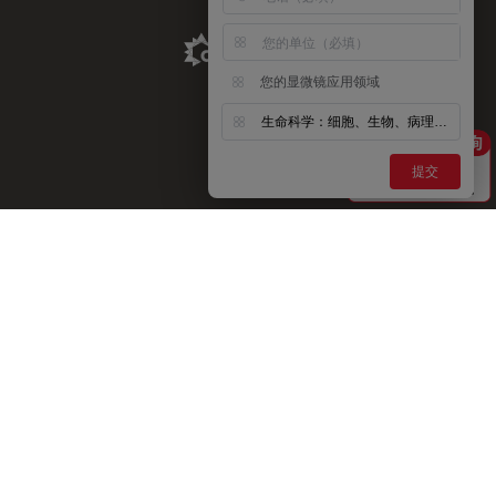
Aldevron Link
您的显微镜应用领域
生命科学：细胞、生物、病理、神经等
提交