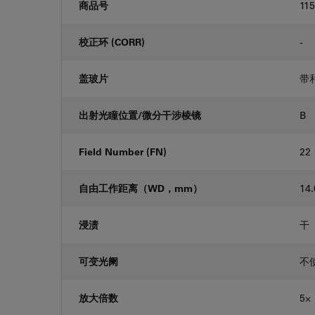
商品号
11
校正环 (CORR)
-
盖玻片
带
出射光瞳位置/微分干涉棱镜
B
Field Number (FN)
22
自由工作距离（WD，mm）
14.
浸渍
干
可变光阑
不
放大倍数
5⨉