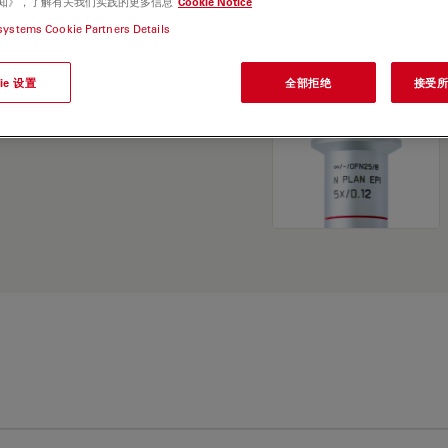
e 通知》，了解有关我们实践的更多信息
Cookie Notice
and find the best fit for
systems Cookie Partners Details
ie 设置
全部拒绝
接受所有