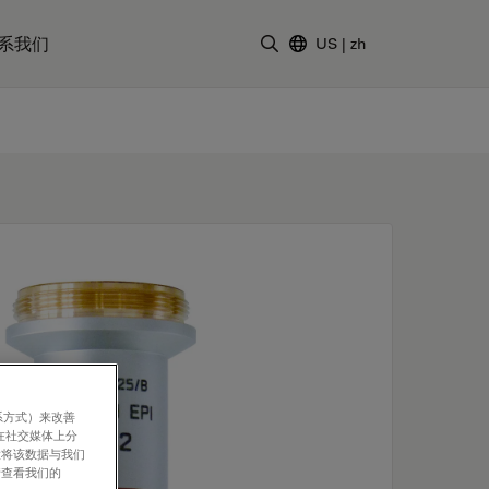
系我们
US
|
zh
输入搜索词
系方式）来改善
在社交媒体上分
意将该数据与我们
请查看我们的