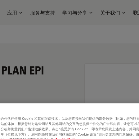
联
应用
服务与支持
学习与分享
关于我们
 PLAN EPI
合作伙伴使用 Cookie 和其他跟踪技术，以及您直接向我们提供的部分数据（比如，您的联
网站的体验，根据您针对这些网站及其他网站的交互为您提供个性化的广告和内容，让您可以
分析并衡量我们广告活动的效果。点击“接受所有 Cookie”，即表示您同意上述内容，并同
享（链接见下方）。您可以随时在我们网站底部的“Cookie 设置”部分更改您的同意偏好。
. Explore our
Objective