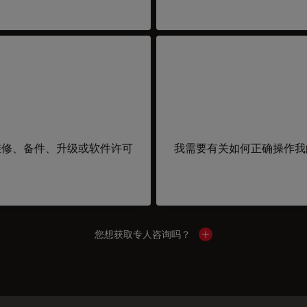
维修、备件、升级或软件许可
我需要有关如何正确操作我
您想获取专人咨询吗？
Show local contacts