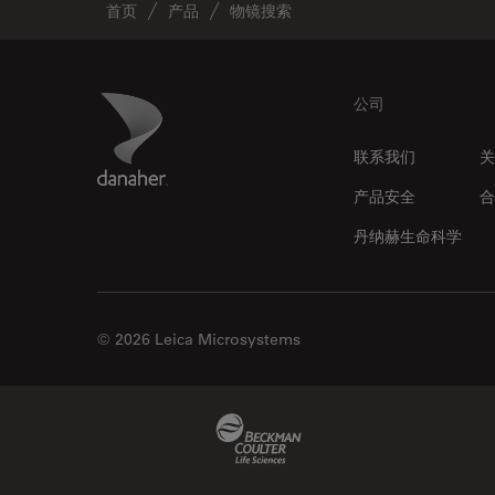
首页
产品
物镜搜索
Footer
Danaher Logo
公司
联系我们
关
产品安全
合
丹纳赫生命科学
© 2026 Leica Microsystems
Beckman Coulter Link