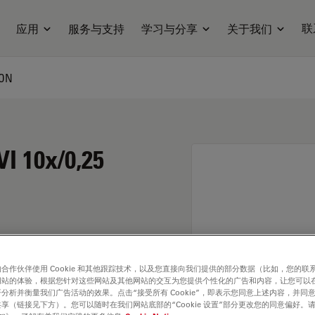
联
应用
服务与支持
学习与分享
关于我们
ION
I 10x/0,25
合作伙伴使用 Cookie 和其他跟踪技术，以及您直接向我们提供的部分数据（比如，您的联
网站的体验，根据您针对这些网站及其他网站的交互为您提供个性化的广告和内容，让您可以
分析并衡量我们广告活动的效果。点击“接受所有 Cookie”，即表示您同意上述内容，并同
享（链接见下方）。您可以随时在我们网站底部的“Cookie 设置”部分更改您的同意偏好。
. Explore our
Objective