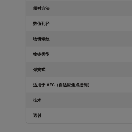
相衬方法
数值孔径
物镜螺纹
物镜类型
弹簧式
适用于 AFC（自适应焦点控制）
技术
透射