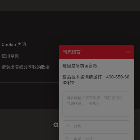
Cookie 声明
请您留言
使用条款
US
|
zh
这里是售前留言板
请勿出售或分享我的数据
售后技术咨询请拨打：400-650-66
32转2
Abcam Limited Link