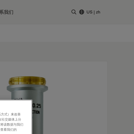
系我们
US
|
zh
输入搜索词
系方式）来改善
在社交媒体上分
意将该数据与我们
请查看我们的