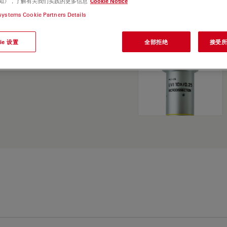
e 通知》，了解有关我们实践的更多信息
Cookie Notice
and find the best fit for
systems Cookie Partners Details
ie 设置
全部拒绝
接受所有