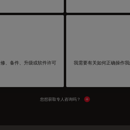
维修、备件、升级或软件许可
我需要有关如何正确操作我
您想获取专人咨询吗？
Show local contacts