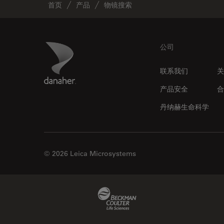
首页
产品
物镜搜索
Footer
Danaher Logo
公司
联系我们
关
产品安全
合
丹纳赫生命科学
© 2026 Leica Microsystems
Beckman Coulter Link