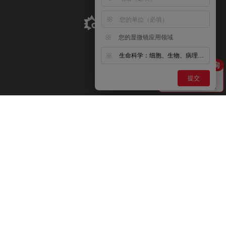
Aldevron Link
您的显微镜应用领域
生命科学：细胞、生物、病理、神经等
提交