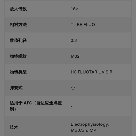
放大倍数
16⨉
相衬方法
TL-BF, FLUO
数值孔径
0.8
物镜螺纹
M32
物镜类型
HC FLUOTAR L VISIR
弹簧式
否
适用于 AFC（自适应焦点控
-
制）
Electrophysiology,
技术
MotCorr, MP