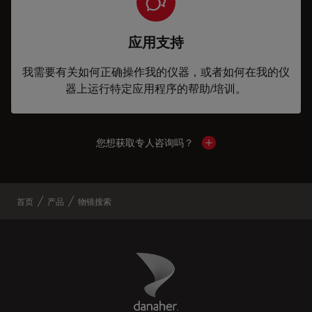
应用支持
我需要有关如何正确操作我的仪器，或者如何在我的仪
器上运行特定应用程序的帮助/培训。
您想获取专人咨询吗？
Show local contacts
首页
产品
物镜搜索
Danaher Logo
Footer