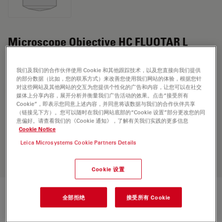
Microscope Objective HC FLUOTAR L
16x/0,80 IMM motCORR VISIR
我们及我们的合作伙伴使用 Cookie 和其他跟踪技术，以及您直接向我们提供
的部分数据（比如，您的联系方式）来改善您使用我们网站的体验，根据您针
对这些网站及其他网站的交互为您提供个性化的广告和内容，让您可以在社交
索取报价
媒体上分享内容，展开分析并衡量我们广告活动的效果。点击“接受所有
Cookie”，即表示您同意上述内容，并同意将该数据与我们的合作伙伴共享
（链接见下方）。您可以随时在我们网站底部的“Cookie 设置”部分更改您的同
意偏好。请查看我们的《Cookie 通知》，了解有关我们实践的更多信息
Discover the perfect solution. Explore
Cookie Notice
our
Objective Finder
, compare
Leica Microsystems Cookie Partners Details
alternatives, and find the best fit for
your needs.
Cookie 设置
全部拒绝
接受所有 Cookie
技术规格