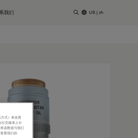
系我们
US
|
zh
输入搜索词
系方式）来改善
在社交媒体上分
意将该数据与我们
请查看我们的