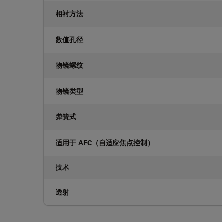
相衬方法
数值孔径
物镜螺纹
物镜类型
弹簧式
适用于 AFC（自适应焦点控制）
技术
透射