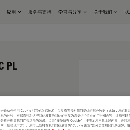
联
应用
服务与支持
学习与分享
关于我们
C PL
合作伙伴使用 Cookie 和其他跟踪技术，以及您直接向我们提供的部分数据（比如，您的联
网站的体验，根据您针对这些网站及其他网站的交互为您提供个性化的广告和内容，让您可以
分析并衡量我们广告活动的效果。点击“接受所有 Cookie”，即表示您同意上述内容，并同
享（链接见下方）。您可以随时在我们网站底部的“Cookie 设置”部分更改您的同意偏好。
. Explore our
Objective