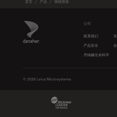
首页
产品
物镜搜索
Footer
Danaher Logo
公司
联系我们
关
产品安全
合
丹纳赫生命科学
© 2026 Leica Microsystems
Beckman Coulter Link