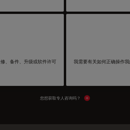
维修、备件、升级或软件许可
我需要有关如何正确操作我
您想获取专人咨询吗？
Show local contacts