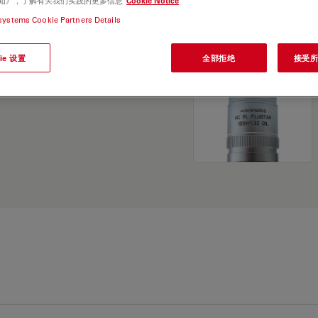
e 通知》，了解有关我们实践的更多信息
Cookie Notice
and find the best fit for
systems Cookie Partners Details
ie 设置
全部拒绝
接受所有