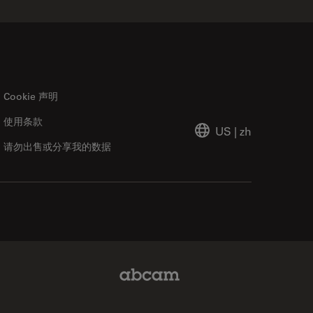
Cookie 声明
使用条款
US
|
zh
请勿出售或分享我的数据
Abcam Limited Link