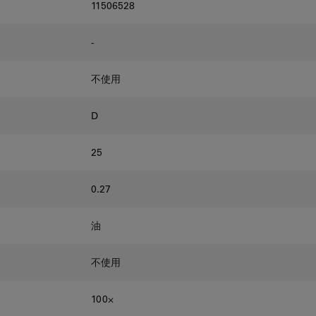
11506528
-
不使用
D
25
0.27
油
不使用
100⨉