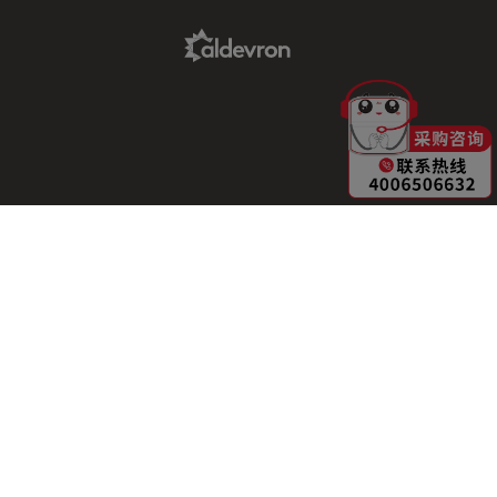
Aldevron Link