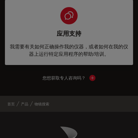
应用支持
我需要有关如何正确操作我的仪器，或者如何在我的仪
器上运行特定应用程序的帮助/培训。
您想获取专人咨询吗？
Show local contacts
首页
产品
物镜搜索
Danaher Logo
Footer