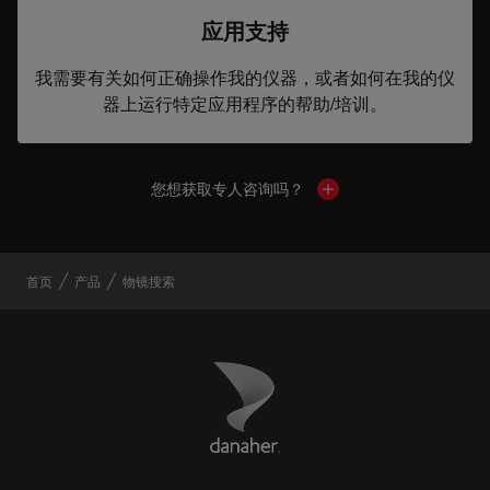
应用支持
我需要有关如何正确操作我的仪器，或者如何在我的仪
器上运行特定应用程序的帮助/培训。
您想获取专人咨询吗？
Show local contacts
首页
产品
物镜搜索
Danaher Logo
Footer