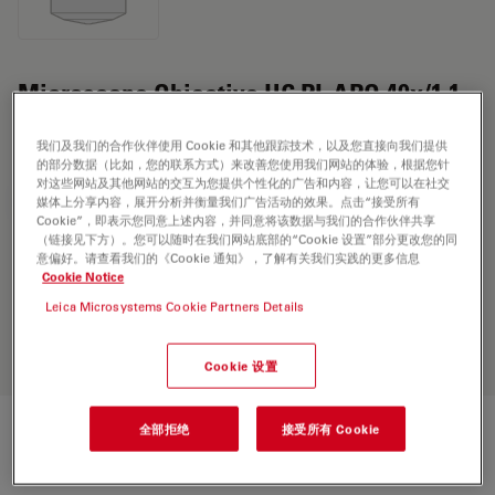
Microscope Objective HC PL APO 40x/1,1
W CORR CS2
我们及我们的合作伙伴使用 Cookie 和其他跟踪技术，以及您直接向我们提供
的部分数据（比如，您的联系方式）来改善您使用我们网站的体验，根据您针
对这些网站及其他网站的交互为您提供个性化的广告和内容，让您可以在社交
索取报价
媒体上分享内容，展开分析并衡量我们广告活动的效果。点击“接受所有
Cookie”，即表示您同意上述内容，并同意将该数据与我们的合作伙伴共享
（链接见下方）。您可以随时在我们网站底部的“Cookie 设置”部分更改您的同
意偏好。请查看我们的《Cookie 通知》，了解有关我们实践的更多信息
Cookie Notice
Discover the perfect solution. Explore
our
Objective Finder
, compare
Leica Microsystems Cookie Partners Details
alternatives, and find the best fit for
your needs.
Cookie 设置
全部拒绝
接受所有 Cookie
技术规格