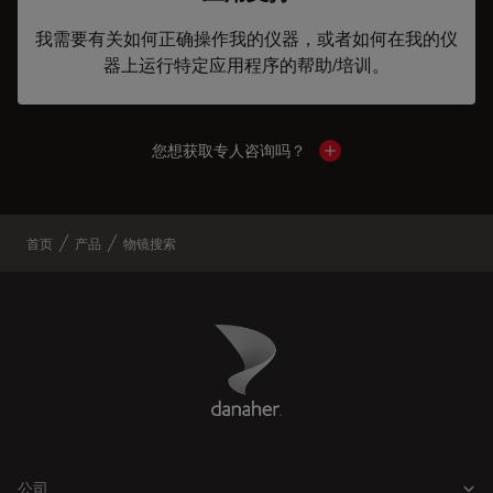
我需要有关如何正确操作我的仪器，或者如何在我的仪
器上运行特定应用程序的帮助/培训。
您想获取专人咨询吗？
Show local contacts
首页
产品
物镜搜索
Danaher Logo
Footer
公司