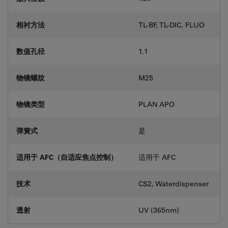
相衬方法
TL-BF, TL-DIC, FLUO
数值孔径
1.1
物镜螺纹
M25
物镜类型
PLAN APO
弹簧式
是
适用于 AFC（自适应焦点控制）
适用于 AFC
技术
CS2, Waterdispenser
透射
UV (365nm)