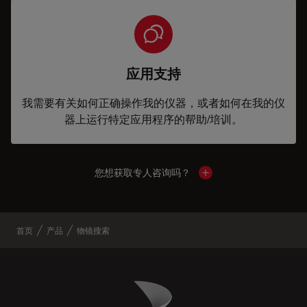
应用支持
我需要有关如何正确操作我的仪器，或者如何在我的仪
器上运行特定应用程序的帮助/培训。
您想获取专人咨询吗？
Show local contacts
首页
产品
物镜搜索
Danaher Logo
Footer