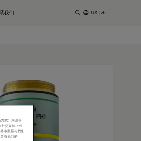
系我们
US
|
zh
输入搜索词
系方式）来改善
在社交媒体上分
意将该数据与我们
请查看我们的