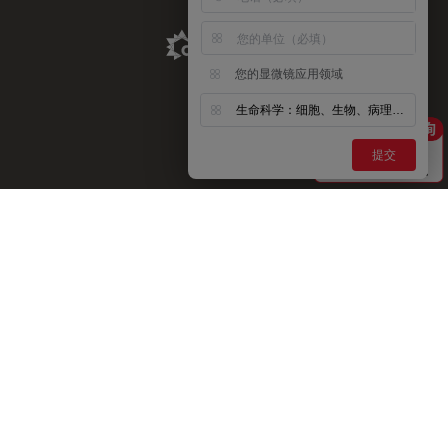
Aldevron Link
您的显微镜应用领域
生命科学：细胞、生物、病理、神经等
提交