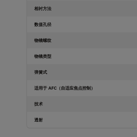
相衬方法
数值孔径
物镜螺纹
物镜类型
弹簧式
适用于 AFC（自适应焦点控制）
技术
透射