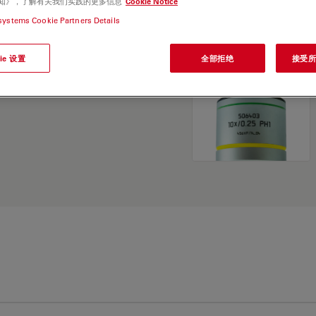
e 通知》，了解有关我们实践的更多信息
Cookie Notice
and find the best fit for
systems Cookie Partners Details
ie 设置
全部拒绝
接受所有