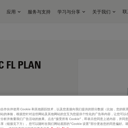
联
应用
服务与支持
学习与分享
关于我们
C FL PLAN
合作伙伴使用 Cookie 和其他跟踪技术，以及您直接向我们提供的部分数据（比如，您的联
网站的体验，根据您针对这些网站及其他网站的交互为您提供个性化的广告和内容，让您可以
分析并衡量我们广告活动的效果。点击“接受所有 Cookie”，即表示您同意上述内容，并同
享（链接见下方）。您可以随时在我们网站底部的“Cookie 设置”部分更改您的同意偏好。
. Explore our
Objective