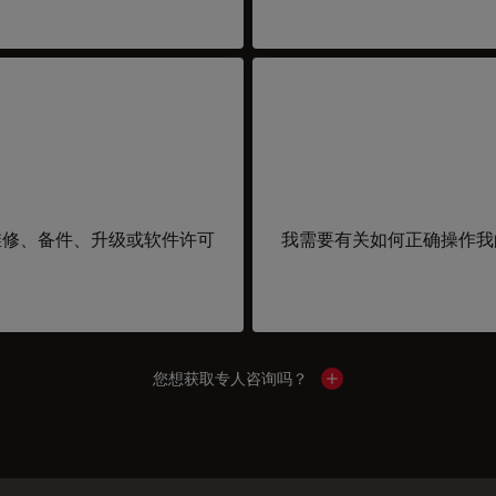
维修、备件、升级或软件许可
我需要有关如何正确操作我
您想获取专人咨询吗？
Show local contacts