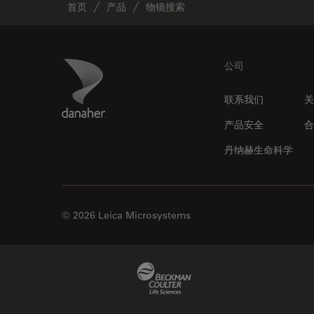
首页
产品
物镜搜索
Footer
Danaher Logo
公司
联系我们
关
产品安全
合
丹纳赫生命科学
© 2026 Leica Microsystems
Beckman Coulter Link