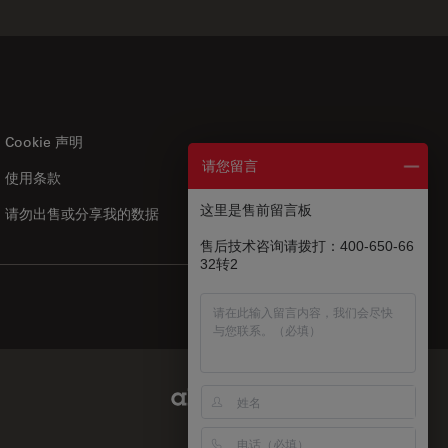
Cookie 声明
请您留言
使用条款
US
|
zh
这里是售前留言板
请勿出售或分享我的数据
售后技术咨询请拨打：400-650-66
32转2
Abcam Limited Link